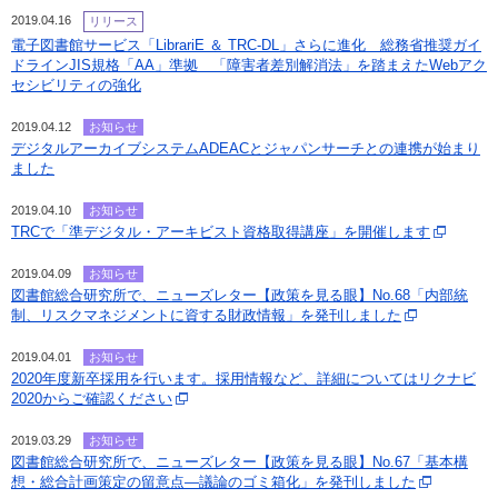
2019.04.16
リリース
電子図書館サービス「LibrariE ＆ TRC-DL」さらに進化 総務省推奨ガイ
ドラインJIS規格「AA」準拠 「障害者差別解消法」を踏まえたWebアク
セシビリティの強化
2019.04.12
お知らせ
デジタルアーカイブシステムADEACとジャパンサーチとの連携が始まり
ました
2019.04.10
お知らせ
TRCで「準デジタル・アーキビスト資格取得講座」を開催します
2019.04.09
お知らせ
図書館総合研究所で、ニューズレター【政策を見る眼】No.68「内部統
制、リスクマネジメントに資する財政情報」を発刊しました
2019.04.01
お知らせ
2020年度新卒採用を行います。採用情報など、詳細についてはリクナビ
2020からご確認ください
2019.03.29
お知らせ
図書館総合研究所で、ニューズレター【政策を見る眼】No.67「基本構
想・総合計画策定の留意点―議論のゴミ箱化」を発刊しました