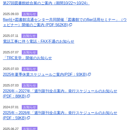
第27回図書館総合展のご案内（期間10/22〜10/24）
2025.09.03
お知らせ
flier社×図書館流通センター共同開催「図書館でのflier活用セミナー」（ウ
ェビナー）開催のご案内 (PDF:562KB)
2025.07.11
お知らせ
電話工事に伴う電話・FAX不通のお知らせ
2025.07.07
お知らせ
「TRC見学」開催のお知らせ
2025.07.03
お知らせ
2025年夏季休業スケジュールご案内(PDF：93KB)
2025.07.03
お知らせ
2026年～2027年「週刊新刊全点案内」発行スケジュールのお知らせ
(PDF：88KB)
2024.07.01
お知らせ
2025年～2026年「週刊新刊全点案内」発行スケジュールのお知らせ
(PDF：59KB)
2025.06.27
お知らせ