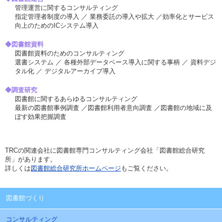
管理運営に関するコンサルティング
指定管理者制度の導入 ／ 業務委託の導入や拡大 ／効率化とサービス
向上のためのICシステム導入
◆図書館資料
図書館資料のためのコンサルティング
選書システム ／ 各種外部データベース導入に関する事柄 ／ 資料デジ
タル化 ／ デジタルアーカイブ導入
◆調査研究
図書館に関するあらゆるコンサルティング
最新の図書館事例調査 ／図書館利用者意向調査 ／図書館の地域に及
ぼす効果把握調査
TRCの関連会社に図書館専門コンサルティング会社「図書館総合研究
所」があります。
詳しくは
図書館総合研究所ホームページ
もご覧ください。
図書館づくり
コンサルティング