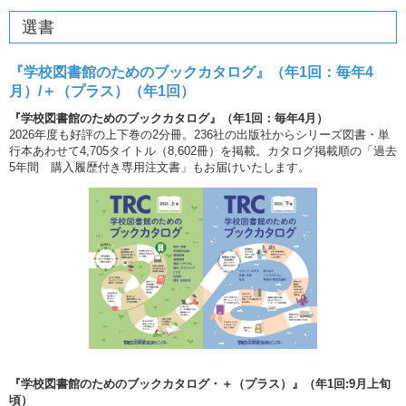
選書
『学校図書館のためのブックカタログ』（年1回：毎年4
月）/＋（プラス）（年1回）
『学校図書館のためのブックカタログ』（年1回：毎年4月）
2026年度も好評の上下巻の2分冊。236社の出版社からシリーズ図書・単
行本あわせて4,705タイトル（8,602冊）を掲載。カタログ掲載順の「過去
5年間 購入履歴付き専用注文書」もお届けいたします。
『学校図書館のためのブックカタログ・＋（プラス）』（年1回:9月上旬
頃）