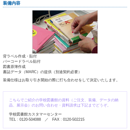
装備内容
背ラベル作成・貼付
バーコードラベル貼付
図書原簿作成
書誌データ（MARC）の提供（別途契約必要）
装備仕様はお取り引き開始の際に打ち合わせをして決定いたします。
こちらでご紹介の学校図書館の資料（ご注文、装備、データの納
品、展示会）のお問い合わせ・資料請求は下記までどうぞ。
学校図書館カスタマーセンター
TEL : 0120-504088 ／ FAX : 0120-502215