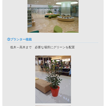
③プランター植栽
低木～高木まで 必要な場所にグリーンを配置