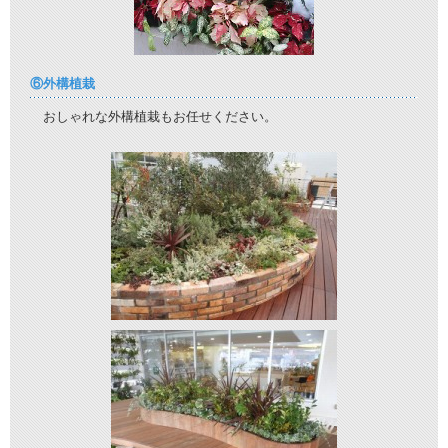
⑥外構植栽
おしゃれな外構植栽もお任せください。