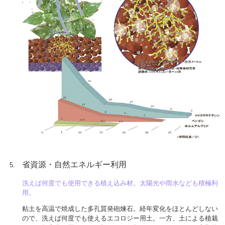
省資源・自然エネルギー利用
洗えば何度でも使用できる植え込み材。太陽光や雨水なども積極利
用。
粘土を高温で焼成した多孔質発砲煉石。経年変化をほとんどしない
ので、洗えば何度でも使えるエコロジー用土。一方、土による植栽