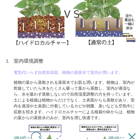
室内環境調整
電気代いらず自然加湿器。植物の蒸留水で室内が潤います。
植物の葉から蒸散される蒸留水でお肌も潤います。植物は、室内が
乾燥していたら水をたくさん吸って葉から蒸散し、室内が過湿な
ら、水を吸わず蒸散しないので自然湿度調整の力を持っています。
土による植栽は植物からだけでなく、土表面からも蒸散があり、室
内を過湿や土表面に付着しているカビや雑菌、臭いなども空気中に
拡散を招きます。ハイドロカルチャーによる植栽や鉢からは、植物
の葉からの蒸留水のみが、室内を潤し快適です。