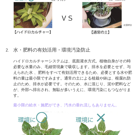
水・肥料の有効活用・環境汚染防止
ハイドロカルチャーシステムは、底面灌水方式。植物自身がその時
必要な水量のみ、毛細管現象で吸収します。排水を必要とせず、与
えられた水 、肥料をすべて有効活用できるため、必要とする水や肥
料の量は最小限ですみます。通常の土による植栽や鉢は、根腐れ防
止のため、排水が必要です。そのため、水に混じり、泥や肥料など
が、外部へ排出され、無駄が多いうえに、環境汚染にもつながりま
す。
最小限の給水・施肥ができ、汚水の垂れ流しもありません。