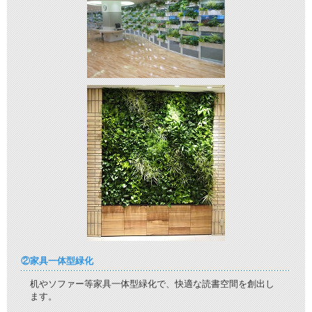
②家具一体型緑化
机やソファー等家具一体型緑化で、快適な読書空間を創出し
ます。