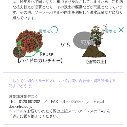
は、経年変化で固くなり、根づまりを起こしてしまうため、定期的
な植え替えが必要となり、その残土の廃棄などが問題となっていま
す。その他、ソーラーパネルや雨水を利用した灌水設備などに取り
組んでいます。
こちらでご紹介のサービスについてお問い合わせ・資料請求は下
記までどうぞ。
営業部営業デスク
TEL : 0120-801202 ／ FAX : 0120-337659 ／ E-mail :
desk●trc.co.jp
※メールをお送りいただく際は上記メールアドレスの「●」を
「@」に置き換えてください。