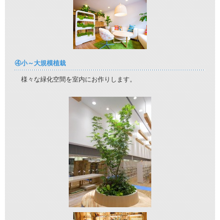
④小～大規模植栽
様々な緑化空間を室内にお作りします。