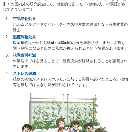
多くの国内外の研究調査にて、感覚的であった「植物の力」の実証がさ
れてきています！
空気浄化効果
ホルムアルデヒドなどシックハウス症候群の原因となる有害物質の
除去
湿度調整効果
観葉植物は一日に100ml～500mlの水分を蒸散させ、また、湿度が
50～60%になると自然に蒸散が抑えられるという性質があります。
視覚疲労軽減
作業途中で緑を見ることで、視覚疲労が軽減されることが証明され
ています。
ストレス緩和
植物の有無がストレスホルモンに与える影響を調べたところ、植物
有と無しでは大きな差が証明されています。