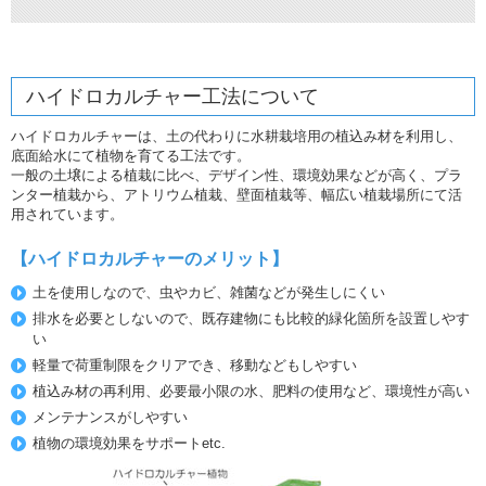
ハイドロカルチャー工法について
ハイドロカルチャーは、土の代わりに水耕栽培用の植込み材を利用し、
底面給水にて植物を育てる工法です。
一般の土壌による植栽に比べ、デザイン性、環境効果などが高く、プラ
ンター植栽から、アトリウム植栽、壁面植栽等、幅広い植栽場所にて活
用されています。
【ハイドロカルチャーのメリット】
土を使用しなので、虫やカビ、雑菌などが発生しにくい
排水を必要としないので、既存建物にも比較的緑化箇所を設置しやす
い
軽量で荷重制限をクリアでき、移動などもしやすい
植込み材の再利用、必要最小限の水、肥料の使用など、環境性が高い
メンテナンスがしやすい
植物の環境効果をサポートetc.