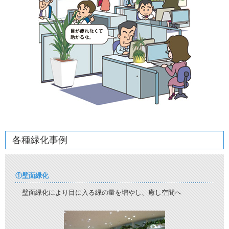
各種緑化事例
①壁面緑化
壁面緑化により目に入る緑の量を増やし、癒し空間へ