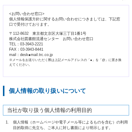
<お問い合わせ窓口>
個人情報保護方針に関するお問い合わせにつきましては、下記窓
口で受付けております。
〒112-8632 東京都文京区大塚三丁目1番1号
株式会社図書館流通センター お問い合わせ窓口
TEL：03-3943-2221
FAX：03-3943-8441
mail：desk●mail.trc.co.jp
※メールをお送りいただく際は上記メールアドレスの「●」を「@」に置き換
えてください。
個人情報の取り扱いについて
当社が取り扱う個人情報の利用目的
個人情報（ホームページや電子メール等によるものを含む）の利用
目的取得に先立ち、ご本人に対し書面により明示します。