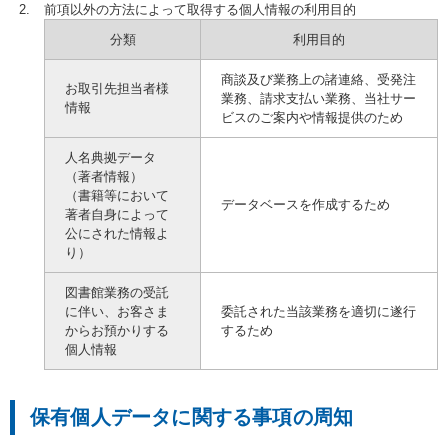
前項以外の方法によって取得する個人情報の利用目的
分類
利用目的
商談及び業務上の諸連絡、受発注
お取引先担当者様
業務、請求支払い業務、当社サー
情報
ビスのご案内や情報提供のため
人名典拠データ
（著者情報）
（書籍等において
データベースを作成するため
著者自身によって
公にされた情報よ
り）
図書館業務の受託
に伴い、お客さま
委託された当該業務を適切に遂行
からお預かりする
するため
個人情報
保有個人データに関する事項の周知