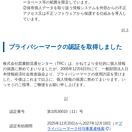
ータベース等の範囲を限定しています。
②保有個人データを取り扱う情報システムを外部からの不正
アクセス又は不正ソフトウェアから保護する仕組みを導入し
ています。
以上
プライバシーマークの認証を取得しました
株式会社図書館流通センター（TRC）は、かねてより全社的に個人情報
の保護に努めてまいりましたが、2005年12月6日付にて、一般財団法人日
本情報経済社会推進協会より、プライバシーマークの使用許諾を受けま
した。今後はこれまで以上に、個人情報の保護に努めてまいります。い
っそうのご指導、ご鞭撻をお願い申し上げます。
記
認定番号
第10530010（11）号
2025年12月20日から2027年12月19日
（※
プ
認定有効期間
ライバシーマーク付与事業者検索
）