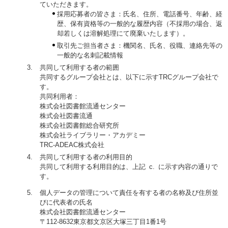
ていただきます。
採用応募者の皆さま：氏名、住所、電話番号、年齢、経
歴、保有資格等の一般的な履歴内容（不採用の場合、返
却若しくは溶解処理にて廃棄いたします）。
取引先ご担当者さま：機関名、氏名、役職、連絡先等の
一般的な名刺記載情報
共同して利用する者の範囲
共同するグループ会社とは、以下に示すTRCグループ会社で
す。
共同利用者：
株式会社図書館流通センター
株式会社図書流通
株式会社図書館総合研究所
株式会社ライブラリー・アカデミー
TRC-ADEAC株式会社
共同して利用する者の利用目的
共同して利用する利用目的は、上記 c. に示す内容の通りで
す。
個人データの管理について責任を有する者の名称及び住所並
びに代表者の氏名
株式会社図書館流通センター
〒112-8632東京都文京区大塚三丁目1番1号