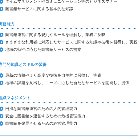
タイムマネジメントやコミュニケーション等のビジネスマナー
図書館サービスに関する基本的な知識
.実務能力
図書館運営に関する規則やルールを理解し、業務に反映
さまざまな利用者に対応したサービスに関する知識や技術を習得し、実践
地域の特性に応じた図書館サービスの提案
.専門的知識とスキルの習得
最新の情報やより高度な技術を自主的に習得し、実践
地域の課題を見出し、ニーズに応じた新たなサービスを開発し、提供
.組織マネジメント
円滑な図書館運営のための人的管理能力
安全に図書館を運営するための危機管理能力
図書館を発展させるための経営管理能力