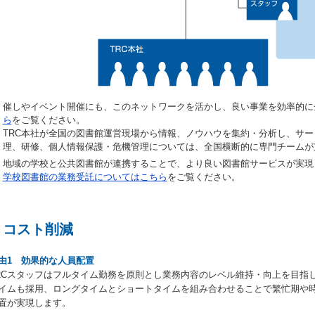
催しやイベント開催にも、このネットワークを活かし、良い事業を効率的に
ら
をご覧ください。
TRC本社が全国の図書館運営現場から情報、ノウハウを集約・分析し、サ
理、研修、個人情報保護・危機管理については、全国横断的に専門チームが
地域の学校と公共図書館が連携することで、より良い図書館サービスが実現
学校図書館の業務受託についてはこちら
をご覧ください。
コスト削減
由1 効果的な人員配置
RCスタッフはフルタイム勤務を原則とし業務内容のレベル維持・向上を目指
イムも採用、ロングタイムとショートタイムを組み合わせることで繁忙期や
置が実現します。