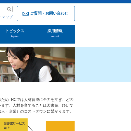
ご質問・お問い合わせ
トマップ
トピックス
採用情報
topics
recruit
ためTRCでは人材育成に全力を注ぎ、どの
います。人材を育てることは図書館、ひいて
法人・企業）のコストダウンに繋がります。