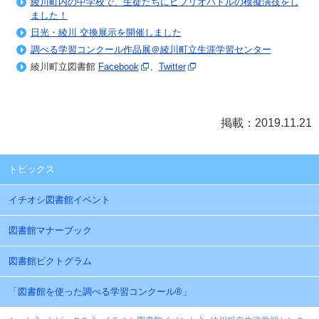
綾川町内の中学校で、生徒たちにビブリオバトルの模擬演技をし
ました！
日光・綾川 交換展示を開催しました
調べる学習コンクール作品展＠綾川町立生涯学習センター
綾川町立図書館
Facebook
、
Twitter
掲載：2019.11.21
トピックス
イチオシ図書館イベント
図書館マナーブック
図書館ピクトグラム
「図書館を使った調べる学習コンクール®」