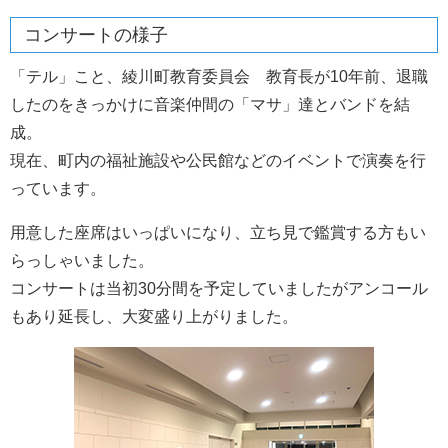
コンサートの様子
「テル」こと、綾川町教育委員会 教育長が10年前、退職
したのをきっかけに音楽仲間の「マサ」達とバンドを結
成。
現在、町内の福祉施設や公民館などのイベントで演奏を行
っています。
用意した座席はいっぱいになり、立ち見で鑑賞する方もい
らっしゃいました。
コンサートは当初30分間を予定していましたがアンコール
もあり延長し、大変盛り上がりました。