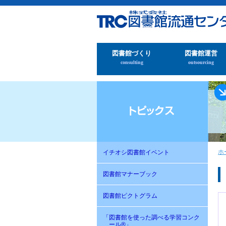
図書館づくり
図書館運営
consulting
outsourcing
ホ
イチオシ図書館イベント
図書館マナーブック
図書館ピクトグラム
「図書館を使った調べる学習コンク
ール®」