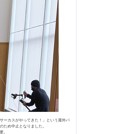
サーカスがやってきた！」という屋外パ
のため中止となりました。
更。