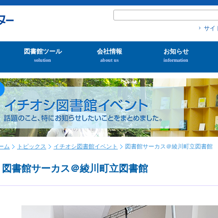
サイ
図書館ツール
会社情報
お知らせ
solution
about us
information
ーム
トピックス
イチオシ図書館イベント
図書館サーカス＠綾川町立図書館
図書館サーカス＠綾川町立図書館