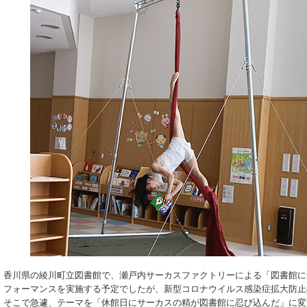
香川県の綾川町立図書館で、瀬戸内サーカスファクトリーによる「図書館に
フォーマンスを実施する予定でしたが、新型コロナウイルス感染症拡大防止
そこで急遽、テーマを「休館日にサーカスの精が図書館に忍び込んだ」に変