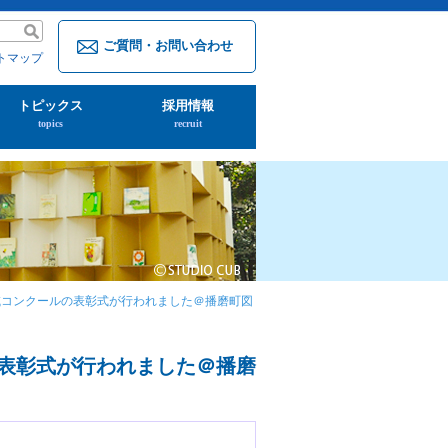
ご質問・お問い合わせ
トマップ
トピックス
採用情報
topics
recruit
域コンクールの表彰式が行われました＠播磨町図
表彰式が行われました＠播磨