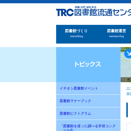
図書館づくり
図書館運営
consulting
outsourcing
ホ
イチオシ図書館イベント
書
図書館マナーブック
図書館ピクトグラム
「図書館を使った調べる学習コンク
ール®」