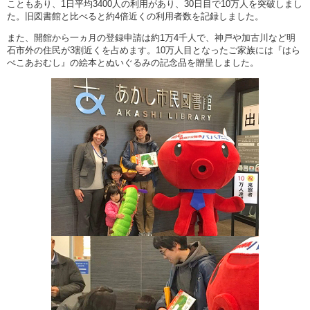
こともあり、1日平均3400人の利用があり、30日目で10万人を突破しまし
た。旧図書館と比べると約4倍近くの利用者数を記録しました。
また、開館から一ヵ月の登録申請は約1万4千人で、神戸や加古川など明
石市外の住民が3割近くを占めます。10万人目となったご家族には『はら
ぺこあおむし』の絵本とぬいぐるみの記念品を贈呈しました。