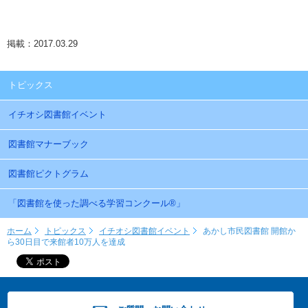
掲載：2017.03.29
トピックス
イチオシ図書館イベント
図書館マナーブック
図書館ピクトグラム
「図書館を使った調べる学習コンクール®」
ホーム
トピックス
イチオシ図書館イベント
あかし市民図書館 開館か
ら30日目で来館者10万人を達成