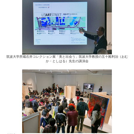
筑波大学所蔵石井コレクション展「美と出会う」筑波大学教授の五十殿利治（おむ
か・としはる）先生の講演会