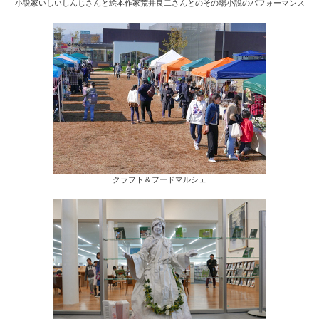
小説家いしいしんじさんと絵本作家荒井良二さんとのその場小説のパフォーマンス
クラフト＆フードマルシェ