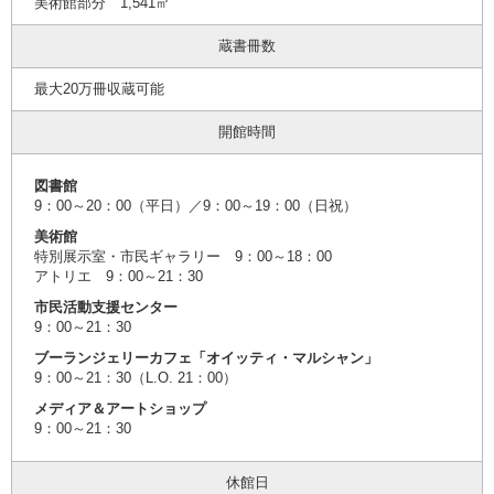
美術館部分 1,541㎡
蔵書冊数
最大20万冊収蔵可能
開館時間
図書館
9：00～20：00（平日）／9：00～19：00（日祝）
美術館
特別展示室・市民ギャラリー 9：00～18：00
アトリエ 9：00～21：30
市民活動支援センター
9：00～21：30
ブーランジェリーカフェ「オイッティ・マルシャン」
9：00～21：30（L.O. 21：00）
メディア＆アートショップ
9：00～21：30
休館日