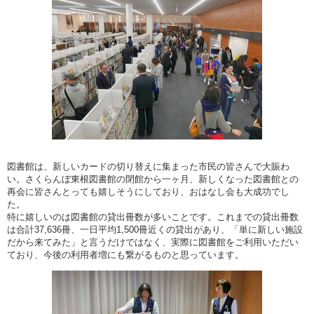
図書館は、新しいカードの切り替えに集まった市民の皆さんで大賑わ
い。さくらんぼ東根図書館の閉館から一ヶ月、新しくなった図書館との
再会に皆さんとっても嬉しそうにしており、おはなし会も大成功でし
た。
特に嬉しいのは図書館の貸出冊数が多いことです。これまでの貸出冊数
は合計37,636冊、一日平均1,500冊近くの貸出があり、「単に新しい施設
だから来てみた」と言うだけではなく、実際に図書館をご利用いただい
ており、今後の利用者増にも繋がるものと思っています。