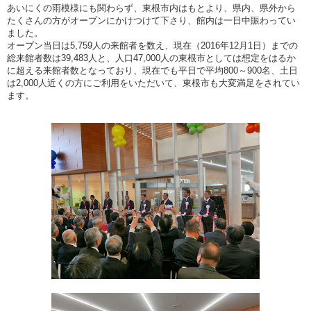
あいにくの雨模様にも関わらず、東根市内はもとより、県内、県外から
たくさんの方がオープンにかけつけて下さり、館内は一日中賑わってい
ました。
オープン当日は5,759人の来館者を数え、現在（2016年12月1日）までの
総来館者数は39,483人と、人口47,000人の東根市としては想定をはるか
に超える来館者数となっており、現在でも平日で平均800～900名、土日
は2,000人近くの方にご利用をいただいて、東根市も大変満足をされてい
ます。