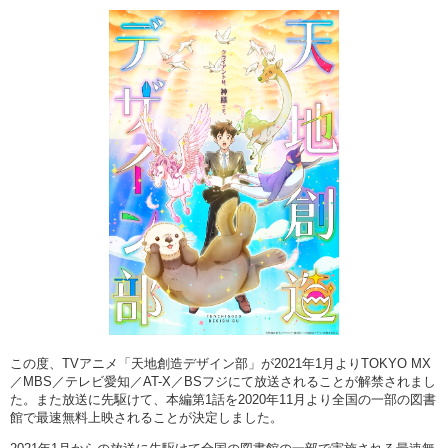
この度、TVアニメ「天地創造デザイン部」が2021年1月よりTOKYO MX
／MBS／テレビ愛知／AT-X／BSフジにて放送されることが解禁されまし
た。また放送に先駆けて、本編第1話を2020年11月より全国の一部の図書
館で最速無料上映されることが決定しました。