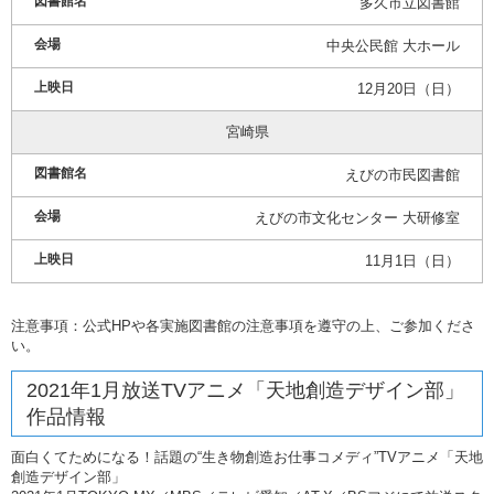
多久市立図書館
中央公民館 大ホール
12月20日（日）
宮崎県
えびの市民図書館
えびの市文化センター 大研修室
11月1日（日）
注意事項：公式HPや各実施図書館の注意事項を遵守の上、ご参加くださ
い。
2021年1月放送TVアニメ「天地創造デザイン部」
作品情報
面白くてためになる！話題の“生き物創造お仕事コメディ”TVアニメ「天地
創造デザイン部」