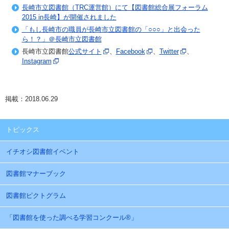
長崎市立図書館（TRC運営館）にて【図書館総合展フォーラム
2015 in長崎】が開催されました
「もし長崎市の職員が長崎市立図書館の「○○○」と出会った
ら！？」＠長崎市立図書館
長崎市立図書館
公式サイト
、
Facebook
、
Twitter
、
Instagram
掲載：2018.06.29
トピックス
イチオシ図書館イベント
図書館マナーブック
図書館ピクトグラム
「図書館を使った調べる学習コンクール®」