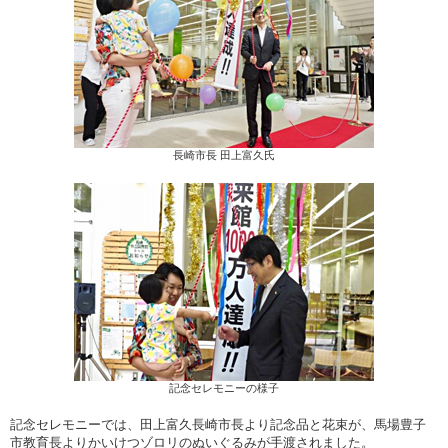
長崎市長 田上富久氏
記念セレモニーの様子
記念セレモニーでは、田上富久長崎市長より記念品と花束が、馬場豊子
市教育長よりかいけつゾロリのぬいぐるみが手渡されました。