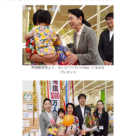
馬場教育長より、かいけつゾロリのぬいぐるみを
プレゼント