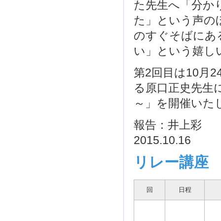
た先生へ「分か
た」という声の
のすぐそばにあ
い」という嬉し
第2回目は10月
る原口正史先生
～」を開催いた
報告：井上彩
2015.10.16
リレー講座
回
日程