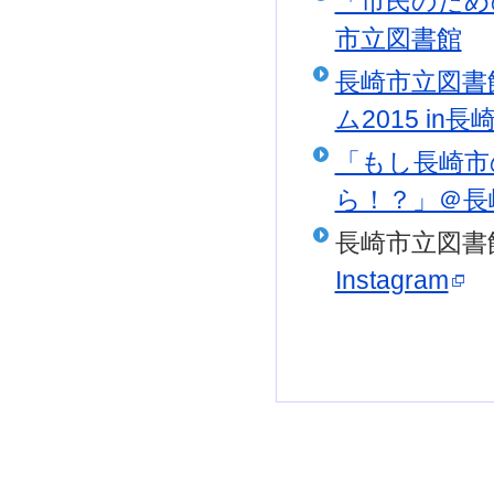
「市民のため
市立図書館
長崎市立図書
ム2015 i
「もし長崎市
ら！？」＠長
長崎市立図書
Instagram