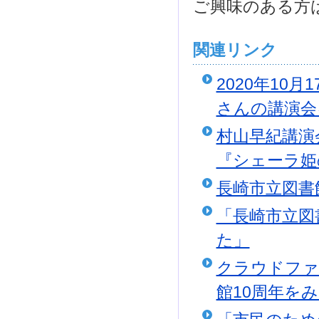
ご興味のある方
関連リンク
2020年10
さんの講演会
村山早紀講演
『シェーラ姫
長崎市立図書
「長崎市立図
た」
クラウドファ
館10周年を