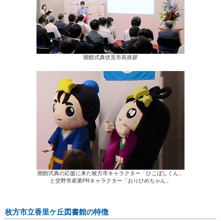
開館式典伏見市長挨拶
開館式典の応援に来た枚方市キャラクター「ひこぼしくん」
と交野市産業PRキャラクター「おりひめちゃん」
枚方市立香里ケ丘図書館の特徴