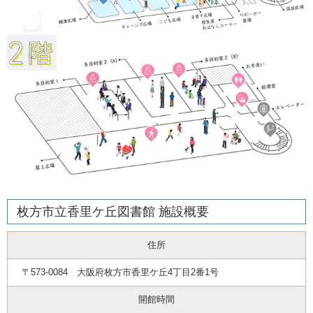
枚方市立香里ケ丘図書館 施設概要
住所
〒573-0084 大阪府枚方市香里ケ丘4丁目2番1号
開館時間