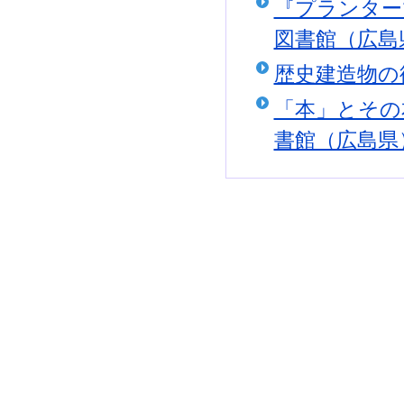
『プランター
図書館（広島
歴史建造物の
「本」とその
書館（広島県