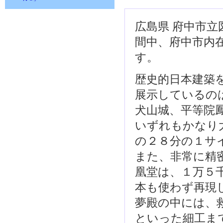
広島県 府中市
間中、府中市内
す。
歴史的日本建築
展示しているの
犬山城、平等院
いずれもかなり
の２８分の１サ
また、非常に精
凰堂は、１万５
本も使わず再現
夢殿の中には、
といった細工ま