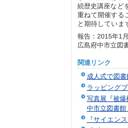
続歴史講座など
重ねて開催する
と期待していま
報告：2015年1月
広島府中市立図
関連リンク
成人式で図書
ラッピングブ
写真展『被爆
中市立図書館
『サイエンス