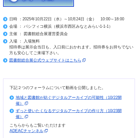
日時 ：2025年10月22日（水）～10月24日（金） 10:00～18:00
会場 ： パシフィコ横浜（横浜市西区みなとみらい1-1-1）
主催 ： 図書館総合展運営委員会
入場 ： 入場無料
招待券は展示会当日も、入口前におかれます。招待券をお持ちでない
方も安心してご来場下さい。
図書館総合展公式ウェブサイトはこちら
下記２つのフォーラムについて動画を公開しました。
地域と図書館が紡ぐデジタルアーカイブの可能性（10/22開
催）
ずっと使いたくなるデジタルアーカイブの作り方（10/23開
催）
こちらからもご覧いただけます
ADEACチャンネル