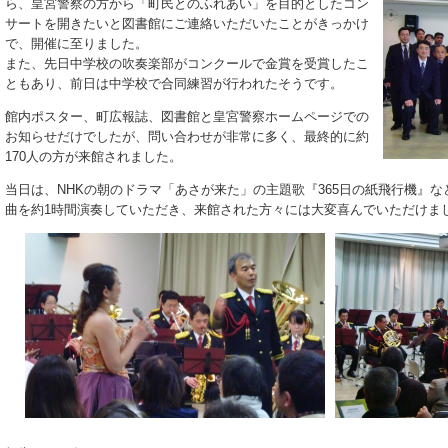
ら、皇宮警察の方から「町民とのふれあい」を目的としたコン
サートを開きたいと図書館にご連絡いただいたことがきっかけ
で、開催に至りました。
また、先日中学校の吹奏楽部がコンクールで金賞を受賞したこ
ともあり、前日は中学校で合同練習が行われたそうです。
館内ポスター、町広報誌、図書館と皇宮警察ホームページでの
お知らせだけでしたが、問い合わせが非常に多く、最終的に約
170人の方が来館されました。
当日は、NHKの朝のドラマ「あさが来た」の主題歌『365日の紙飛行機』
曲を約1時間演奏していただき、来館された方々には大変喜んでいただけま