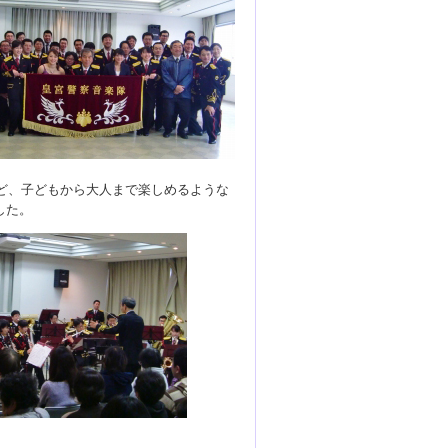
など、子どもから大人まで楽しめるような
した。