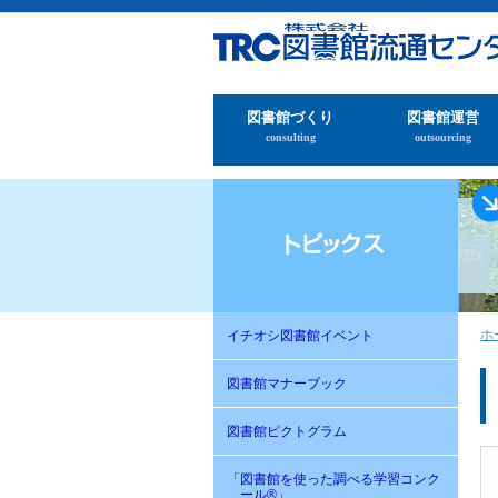
図書館づくり
図書館運営
consulting
outsourcing
ホ
イチオシ図書館イベント
図書館マナーブック
図書館ピクトグラム
「図書館を使った調べる学習コンク
ール®」