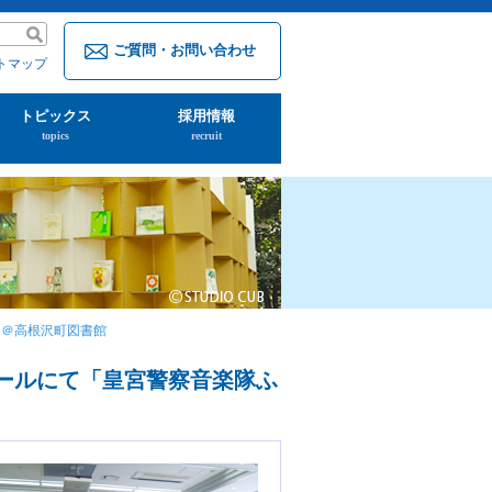
ご質問・お問い合わせ
トマップ
トピックス
採用情報
topics
recruit
ト＠高根沢町図書館
ホールにて「皇宮警察音楽隊ふ