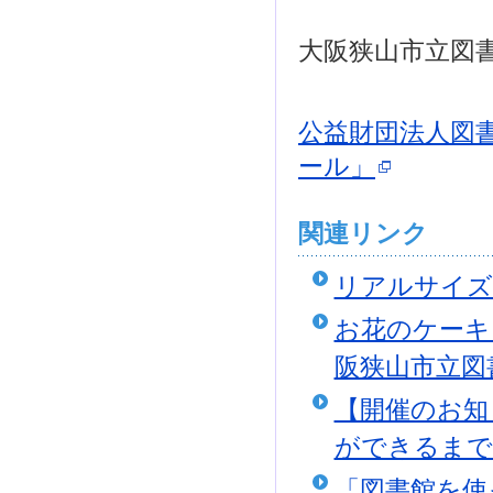
大阪狭山市立図
公益財団法人図
ール」
関連リンク
リアルサイズ
お花のケーキ
阪狭山市立図
【開催のお知
ができるまで
「図書館を使