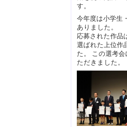
す。
今年度は小学生・
ありました。
応募された作品
選ばれた上位作
た。 この選考
ただきました。