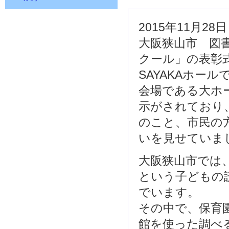
2015年11月
大阪狭山市 図
クール」の表彰
SAYAKAホー
会場である大ホ
示がされており
のこと、市民の
いを見せていま
大阪狭山市では、
という子どもの
でいます。
その中で、保育
館を使った調べ