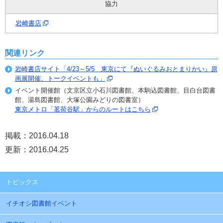
協力
岩崎書店
関連リンク
岩崎書店サイト「4/23～5/5 東京にて『ぬいぐるみおとまりかい』原
画展開催、トークイベントも」
イベント開催館（文京区立小石川図書館、本駒込図書館、目白台図書
館、湯島図書館、大塚公園みどりの図書室）
東京メトロ「茗荷谷駅」からのルートはこちら
掲載：2016.04.18
更新：2016.04.25
トピックス
イチオシ図書館イベント