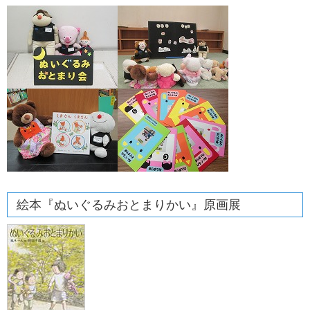
絵本『ぬいぐるみおとまりかい』原画展