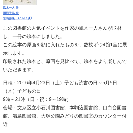
風木一人 作
岡田千晶 絵
岩崎書店 2014.8
この図書館の人気イベントを作家の風木一人さんが取材
し、一冊の絵本にしました。
この絵本の原画を額に入れたものを、数枚ずつ4館1室に展
示します。
印刷された絵本と、原画を見比べて、絵本をより楽しんで
いただきます。
日程：2016年4月23日（土）子ども読書の日～5月5日
（木）子どもの日
9時～21時（日・祝：9～19時）
会場：文京区立小石川図書館、本駒込図書館、目白台図書
館、湯島図書館、大塚公園みどりの図書室のカウンター付
近