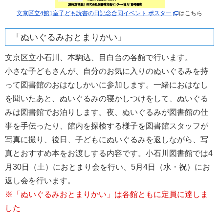
文京区立4館1室子ども読書の日記念合同イベント ポスター
はこちら
「ぬいぐるみおとまりかい」
文京区立小石川、本駒込、目白台の各館で行います。
小さな子どもさんが、自分のお気に入りのぬいぐるみを持
って図書館のおはなしかいに参加します。一緒におはなし
を聞いたあと、ぬいぐるみの寝かしつけをして、ぬいぐる
みは図書館でお泊りします。夜、ぬいぐるみが図書館の仕
事を手伝ったり、館内を探検する様子を図書館スタッフが
写真に撮り、後日、子どもにぬいぐるみを返しながら、写
真とおすすめ本をお渡しする内容です。小石川図書館では4
月30日（土）におとまり会を行い、5月4日（水・祝）にお
返し会を行います。
※「ぬいぐるみおとまりかい」は各館ともに定員に達しま
した