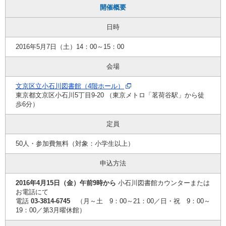
開催概要
日時
2016年5月7日（土）14：00～15：00
会場
文京区立小石川図書館（4階ホール）
東京都文京区小石川5丁目9-20 （東京メトロ「茗荷谷駅」から徒
歩6分）
定員
50人・参加費無料（対象：小学生以上）
申込方法
2016年4月15日（金）午前9時から
小石川図書館カウンターまたは
お電話にて
電話
03-3814-6745
（月～土 9：00～21：00／日・祝 9：00～
19：00／第3月曜休館）