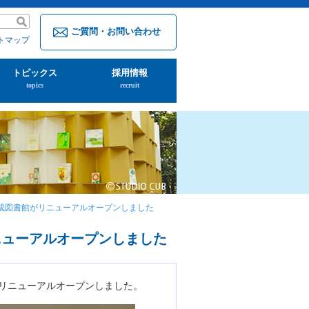
ご質問・お問い合わせ
トマップ
トピックス
採用情報
topics
recruit
土成図書館がリニューアルオープンしました
リニューアルオープンしました
にリニューアルオープンしました。