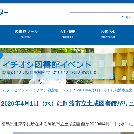
サイ
図書館ツール
会社情報
お知らせ
solution
about us
information
ーム
トピックス
イチオシ図書館イベント
2020年4月1日（水）に阿波市立
2020年4月1日（水）に阿波市立土成図書館が
徳島県北東部に所在する阿波市立土成図書館が2020年4月1日（水）