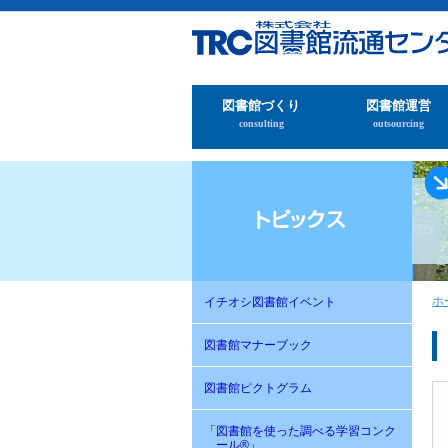
図書館づくり
図書館運営
consulting
outsourcing
ホ
イチオシ図書館イベント
図書館マナーブック
図書館ピクトグラム
「図書館を使った調べる学習コンク
ール®」