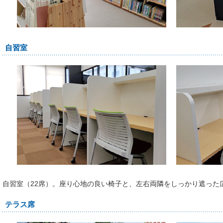
自習室
自習室（22席）。座り心地の良い椅子と、左右両隣をしっかり遮った
テラス席