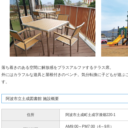
落ち着きのある空間に解放感をプラスアルファするテラス席。
外にはカラフルな遊具と屋根付きのベンチ。気分転換に子どもが遊ぶ
す。
阿波市立土成図書館 施設概要
住所
阿波市土成町土成字漆畑220-1
AM9:00～PM7:00（4～9月）