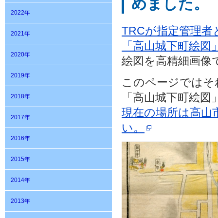
めました。
2022年
TRCが指定管理
2021年
「高山城下町絵図
2020年
絵図を高精細画像
2019年
このページではそ
「高山城下町絵図
2018年
現在の場所は高山
2017年
い。
2016年
2015年
2014年
2013年