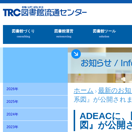
図書館づくり
図書館運営
図書館ツール
consulting
outsourcing
solution
ホーム
最新のお知
2026年
系図』が公開され
2025年
ADEACに
2024年
図』が公開
2023年