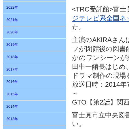
2022年
<TRC受託館>富
ジテレビ系全国ネ
2021年
た。
2020年
主演のAKIRAさ
2019年
フが閉館後の図書
かのワンシーンが
2018年
田中一館長はじめ
2017年
ドラマ制作の現場
2016年
放送日時：2014年
～
2015年
GTO【第2話】
2014年
富士見市立中央図
2013年
い。