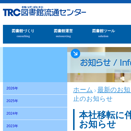
図書館づくり
図書館運営
図書館ツール
consulting
outsourcing
solution
ホーム
最新のお知
2026年
止のお知らせ
2025年
本社移転に伴
2024年
お知らせ
2023年