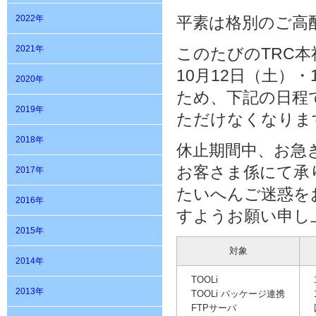
2022年
平素は格別のご高
2021年
このたびのTRC
10月12日（土）
2020年
ため、下記の日程で
2019年
ただけなくなりま
2018年
休止期間中、お急
お客さま係にて承
2017年
たいへんご迷惑を
2016年
すようお願い申し
2015年
対象
2014年
TOOLi
2013年
TOOLi パッケージ連携
FTPサーバ