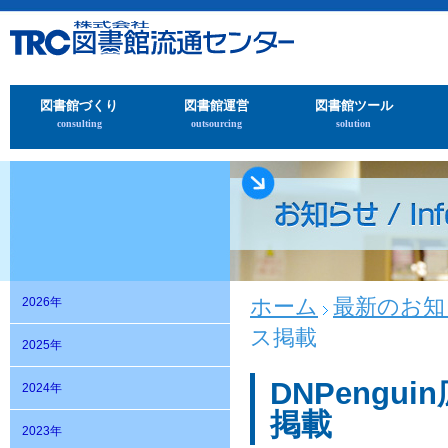
図書館づくり
図書館運営
図書館ツール
consulting
outsourcing
solution
ホーム
最新のお知
2026年
ス掲載
2025年
DNPeng
2024年
掲載
2023年