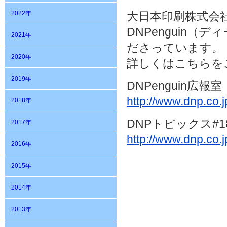
2022年
大日本印刷株式会
DNPenguin
2021年
ださっています。
2020年
詳しくはこちらを
2019年
DNPenguin広報室
http://www.dnp.co.
2018年
DNPトピックス#1
2017年
http://www.dnp.co.j
2016年
2015年
2014年
2013年