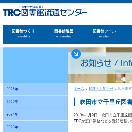
図書館づくり
図書館運営
図書館ツール
consulting
outsourcing
solution
ホーム
最新のお知らせ
吹田市立
2026年
吹田市立千里丘図書
2025年
2024年
2013年1月9日 吹田市立千里
TRCが窓口業務などを受託運営
2023年