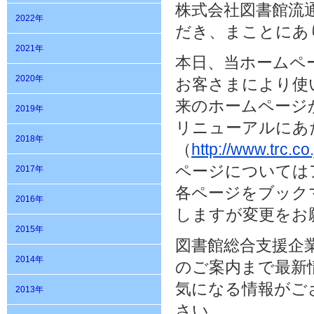
株式会社図書館流
2022年
だき、まことにあ
2021年
本日、当ホームペ
2020年
お客さまにより使
来のホームページ
2019年
リニューアルにあ
2018年
（
http://www.trc.co.
ページについては
2017年
各ページをブック
2016年
しますが変更をお
2015年
図書館総合支援企
2014年
のご案内まで最新
気になる情報がご
2013年
さい。