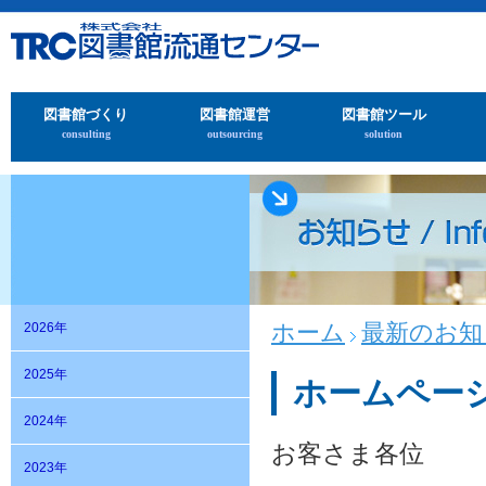
図書館づくり
図書館運営
図書館ツール
consulting
outsourcing
solution
ホーム
最新のお知
2026年
2025年
ホームペー
2024年
お客さま各位
2023年