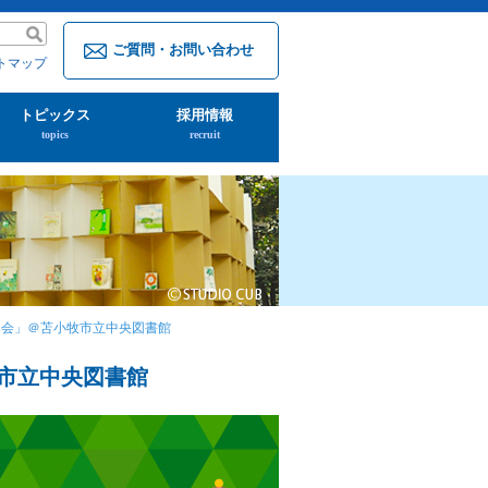
ご質問・お問い合わせ
トマップ
トピックス
採用情報
topics
recruit
り会」＠苫小牧市立中央図書館
市立中央図書館