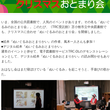
いま、全国の公共図書館で、人気のイベントがあります。その名も「ぬいぐ
るみのおとまり会」。このたび、《TRC受託館》苫小牧市立中央図書館で
も、クリスマスに合わせ「ぬいぐるみのおとまり会」を開催しました。
■絵本『ぬいぐるみおとまりかい』の作者、風木一人さんも参加！
■デジタル絵本『ぬいぐるみおとまりかい』
通常のイベントと併せて、電子図書館サービスTRC-DLのデモンストレーシ
ョンとして、デジタル絵本『ぬいぐるみおとまりかい』の読み聞かせもあり
ました。
おはなし会はまだ寝ぼけている「ぬいぐるみ」を起こそうと、手遊びの歌か
た。