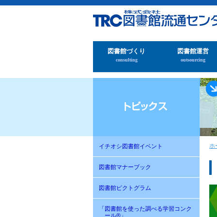
図書館づくり
図書館運営
consulting
outsourcing
ホ
イチオシ図書館イベント
図書館マナーブック
図書館ピクトグラム
「図書館を使った調べる学習コンク
ール®」