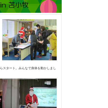
らスタート。みんなで身体を動かしまし