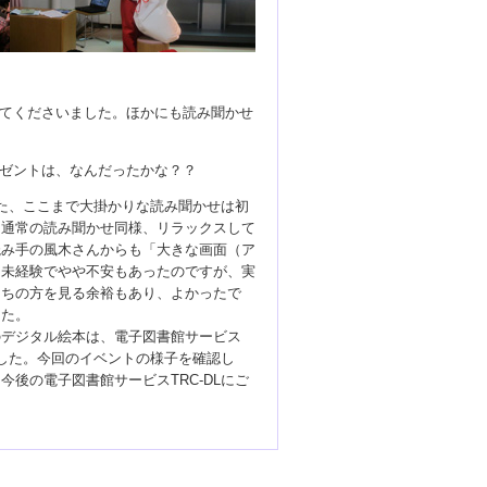
てくださいました。ほかにも読み聞かせ
ゼントは、なんだったかな？？
った、ここまで大掛かりな読み聞かせは初
は通常の読み聞かせ同様、リラックスして
読み手の風木さんからも「大きな画面（ア
は未経験でやや不安もあったのですが、実
たちの方を見る余裕もあり、よかったで
した。
のデジタル絵本は、電子図書館サービス
でした。今回のイベントの様子を確認し
後の電子図書館サービスTRC-DLにご