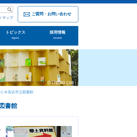
ご質問・お問い合わせ
トマップ
トピックス
採用情報
topics
recruit
した＠高浜市立図書館
図書館
る