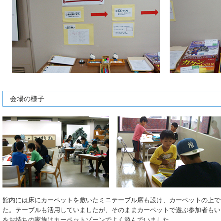
会場の様子
館内には床にカーペットを敷いたミニテーブル席も設け、カーペットの上で
た。テーブルも活用していましたが、そのままカーペットで遊ぶ参加者もい
をお持ちの家族はカーペットゾーンでよく遊んでいました。