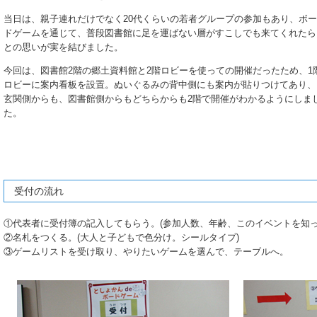
当日は、親子連れだけでなく20代くらいの若者グループの参加もあり、ボー
ドゲームを通じて、普段図書館に足を運ばない層がすこしでも来てくれたら
との思いが実を結びました。
今回は、図書館2階の郷土資料館と2階ロビーを使っての開催だったため、1
ロビーに案内看板を設置。ぬいぐるみの背中側にも案内が貼りつけてあり、
玄関側からも、図書館側からもどちらからも2階で開催がわかるようにしま
た。
受付の流れ
①代表者に受付簿の記入してもらう。(参加人数、年齢、このイベントを知っ
②名札をつくる。(大人と子どもで色分け。シールタイプ)
③ゲームリストを受け取り、やりたいゲームを選んで、テーブルへ。