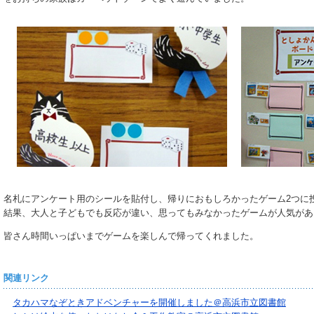
名札にアンケート用のシールを貼付し、帰りにおもしろかったゲーム2つに
結果、大人と子どもでも反応が違い、思ってもみなかったゲームが人気があ
皆さん時間いっぱいまでゲームを楽しんで帰ってくれました。
関連リンク
タカハマなぞときアドベンチャーを開催しました＠高浜市立図書館