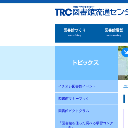
図書館づくり
図書館運営
consulting
outsourcing
ホ
イチオシ図書館イベント
図書館マナーブック
図書館ピクトグラム
「図書館を使った調べる学習コンク
ール®」