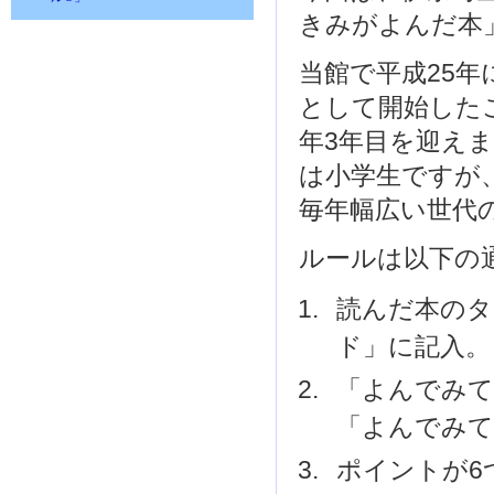
きみがよんだ本
当館で平成25
として開始した
年3年目を迎え
は小学生ですが
毎年幅広い世代
ルールは以下の
読んだ本のタ
ド」に記入。
「よんでみて
「よんでみて
ポイントが6