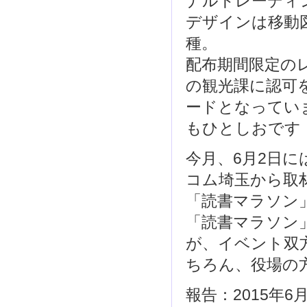
ナルトレーディ
デザインは移動
種。
配布期間限定の
の観光課に認可
ードとなってい
もひとしおです
今月、6月2日
コム埼玉から取
「読書マラソン
「読書マラソン
が、イベント双
ちろん、役場の
報告：2015年6月