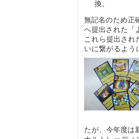
換。
無記名のため正
へ提出された「よ
これら提出され
いに繋がるよう
たが、今年度は