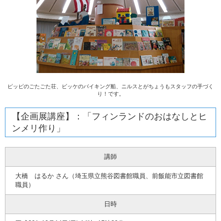
ピッピのごたごた荘、ビッケのバイキング船、ニルスとがちょうもスタッフの手づく
り！です。
【企画展講座】：「フィンランドのおはなしとヒ
ンメリ作り」
講師
大橋 はるか さん（埼玉県立熊谷図書館職員、前飯能市立図書館
職員）
日時