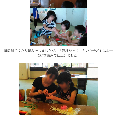
編み針でくさり編みをしましたが、「無理だ～！」という子どもは上手
にゆび編みで仕上げました！