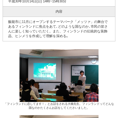
平成30年10月14日(日) 14時~15時30分
内容
飯能市に11月にオープンするテーマパーク「メッツァ」の舞台で
あるフィンランドに焦点をあて､どのような国なのか､市民の皆さ
んに楽しく知っていただく。また、フィンランドの伝統的な装飾
品、ヒンメリを作成して理解を深める｡
「フィンランドに恋してます！」とお話をされる大橋先生。フィンランドってどんな
国なのかたくさんお話をしてくださいました。