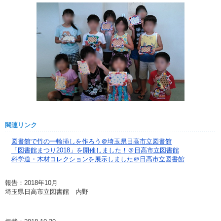
関連リンク
図書館で竹の一輪挿しを作ろう＠埼玉県日高市立図書館
「図書館まつり2018」を開催しました！＠日高市立図書館
科学道・木材コレクションを展示しました＠日高市立図書館
報告：2018年10月
埼玉県日高市立図書館 内野