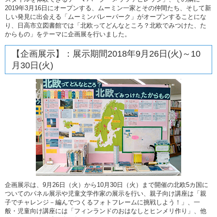
2019年3月16日にオープンする、ムーミン一家とその仲間たち、そして新
しい発見に出会える「ムーミンバレーパーク」がオープンすることにな
り、日高市立図書館では「北欧ってどんなところ？北欧でみつけた、た
からもの」をテーマに企画展を行いました。
【企画展示】：展示期間2018年9月26日(火)～10
月30日(火)
企画展示は、9月26日（火）から10月30日（火）まで開催の北欧5カ国に
ついてのパネル展示や児童文学作家の展示を行い、親子向け講座は「親
子でチャレンジ－編んでつくるフォトフレームに挑戦しよう！」、一
般・児童向け講座には「フィンランドのおはなしとヒンメリ作り」、他