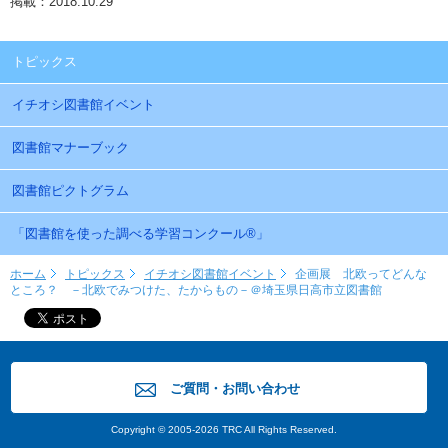
掲載：2018.10.29
トピックス
イチオシ図書館イベント
図書館マナーブック
図書館ピクトグラム
「図書館を使った調べる学習コンクール®」
ホーム
トピックス
イチオシ図書館イベント
企画展 北欧ってどんな
ところ？ －北欧でみつけた、たからもの－＠埼玉県日高市立図書館
ご質問・お問い合わせ
Copyright © 2005-2026 TRC All Rights Reserved.