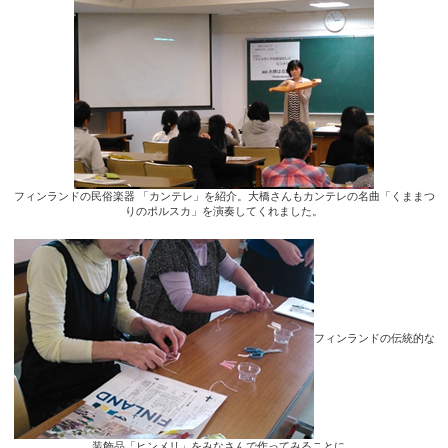
フィンランドの民俗楽器 「カンテレ」を紹介。大橋さんもカンテレの名曲「くままつ
りのポルスカ」を演奏してくれました。
フィンランドの伝統的な
装飾品「ヒンメリ」をみなさんで作ってみることに。