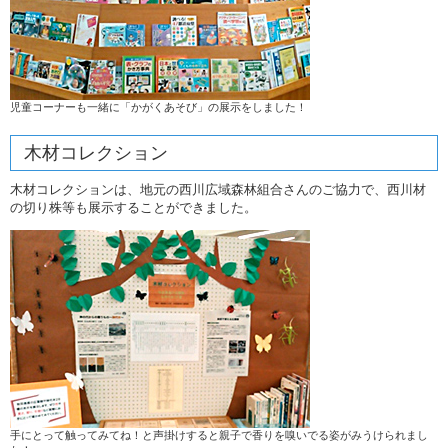
児童コーナーも一緒に「かがくあそび」の展示をしました！
木材コレクション
木材コレクションは、地元の西川広域森林組合さんのご協力で、西川材
の切り株等も展示することができました。
手にとって触ってみてね！と声掛けすると親子で香りを嗅いでる姿がみうけられまし