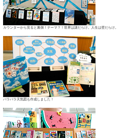
カウンターから見ると裏側！テーマ？！世界は謎だらけ。人生は壁だらけ。
パラパラ天気図も作成しました！