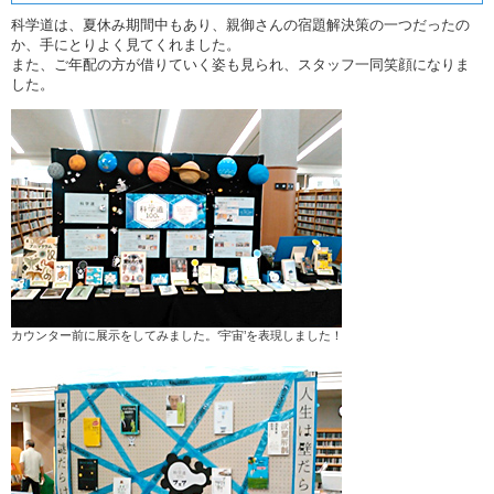
科学道は、夏休み期間中もあり、親御さんの宿題解決策の一つだったの
か、手にとりよく見てくれました。
また、ご年配の方が借りていく姿も見られ、スタッフ一同笑顔になりま
した。
カウンター前に展示をしてみました。‘宇宙’を表現しました！