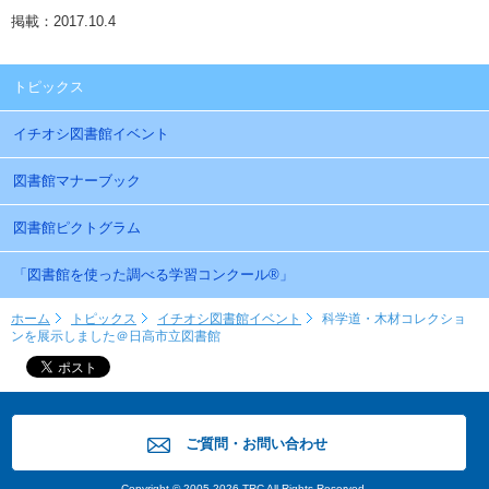
掲載：2017.10.4
トピックス
イチオシ図書館イベント
図書館マナーブック
図書館ピクトグラム
「図書館を使った調べる学習コンクール®」
ホーム
トピックス
イチオシ図書館イベント
科学道・木材コレクショ
ンを展示しました＠日高市立図書館
ご質問・お問い合わせ
Copyright © 2005-2026 TRC All Rights Reserved.