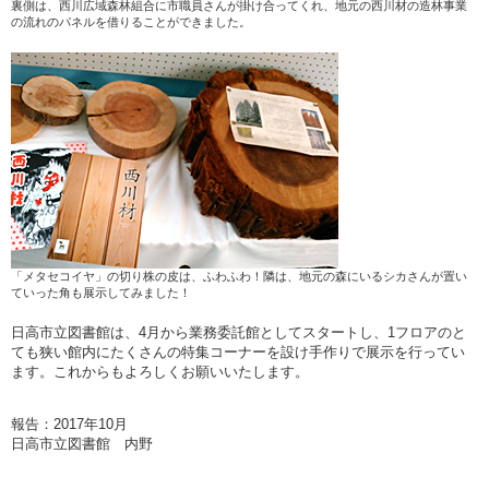
裏側は、西川広域森林組合に市職員さんが掛け合ってくれ、地元の西川材の造林事業
の流れのパネルを借りることができました。
「メタセコイヤ」の切り株の皮は、ふわふわ！隣は、地元の森にいるシカさんが置い
ていった角も展示してみました！
日高市立図書館は、4月から業務委託館としてスタートし、1フロアのと
ても狭い館内にたくさんの特集コーナーを設け手作りで展示を行ってい
ます。これからもよろしくお願いいたします。
報告：2017年10月
日高市立図書館 内野