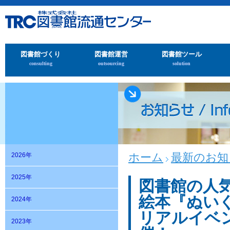
図書館づくり
図書館運営
図書館ツール
consulting
outsourcing
solution
ホーム
最新のお知
2026年
2025年
図書館の人
絵本『ぬい
2024年
リアルイベ
2023年