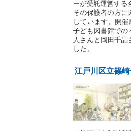
ーが受託運営する
その保護者の方に
しています。開催
子ども図書館での
人さんと岡田千晶
した。
江戸川区立篠崎