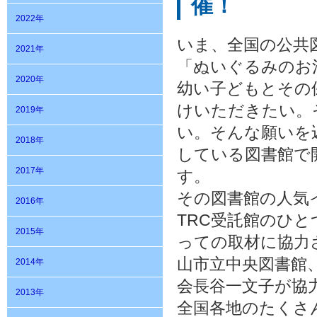
催！
2022年
いま、全国の公共
2021年
「ぬいぐるみのお
2020年
幼い子どもとその
けいただきたい。
2019年
い。そんな願いを
2018年
している図書館で
2017年
す。
その図書館の人気
2016年
TRC受託館のひ
2015年
っての取材に協力
山市立中央図書館
2014年
会長谷一文子が協
2013年
全国各地のたくさ