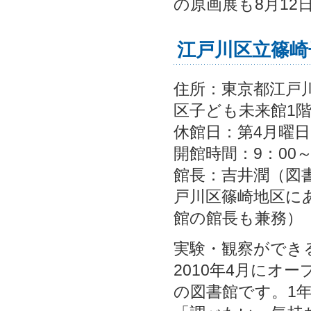
の原画展も8月12
江戸川区立篠崎
住所：東京都江戸川区
区子ども未来館1
休館日：第4月曜
開館時間：9：00～
館長：吉井潤（図
戸川区篠崎地区に
館の館長も兼務）
実験・観察ができ
2010年4月にオ
の図書館です。1