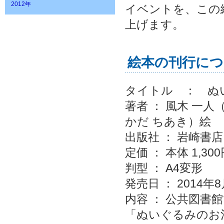
2012年
イベントを、この
上げます。
絵本の刊行につ
タイトル ： 
著者 ： 風木 一
かだ ちあき）絵
出版社 ： 岩崎書店
定価 ： 本体 1,30
判型 ： A4変形
発売日 ： 2014年
内容 ： 公共図
「ぬいぐるみのお