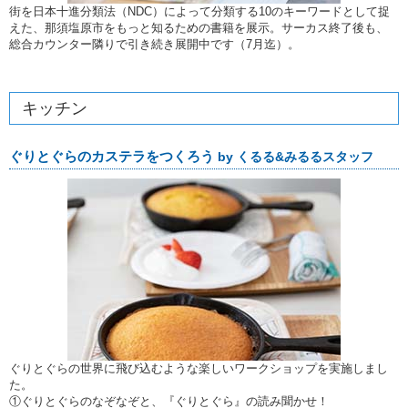
街を日本十進分類法（NDC）によって分類する10のキーワードとして捉
えた、那須塩原市をもっと知るための書籍を展示。サーカス終了後も、
総合カウンター隣りで引き続き展開中です（7月迄）。
キッチン
ぐりとぐらのカステラをつくろう
by くるる&みるるスタッフ
ぐりとぐらの世界に飛び込むような楽しいワークショップを実施しまし
た。
①ぐりとぐらのなぞなぞと、『ぐりとぐら』の読み聞かせ！