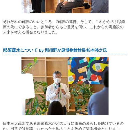
それぞれの施設のいいところ、2施設の連携、そして、これからの那須塩
原の為にできること。参加者からもご意見を伺い、これからの両施設の
未来を考える機会となりました。
那須疏水について
by 那須野が原博物館館長/松本裕之氏
日本三大疏水である那須疏水がどのように市民の暮らしを助けているの
か。日常では意識しなかった土地のことを改めて知る機会となりまし