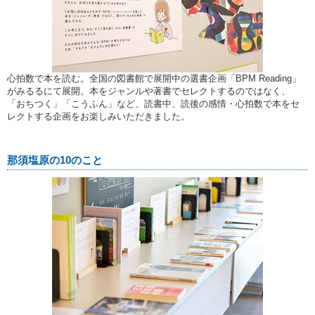
心拍数で本を読む。全国の図書館で展開中の選書企画「BPM Reading」
がみるるにて展開。本をジャンルや著書でセレクトするのではなく、
「おちつく」「こうふん」など、読書中、読後の感情・心拍数で本をセ
レクトする企画をお楽しみいただきました。
那須塩原の10のこと