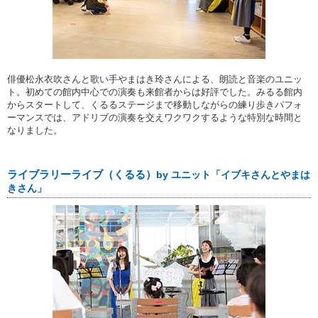
俳優松永衣吹さんと歌い手やまはき玲さんによる、朗読と音楽のユニッ
ト。初めての館内中心での演奏も来館者からは好評でした。みるる館内
からスタートして、くるるステージまで移動しながらの練り歩きパフォ
ーマンスでは、アドリブの演奏を交えワクワクするような特別な時間と
なりました。
ライブラリーライブ（くるる）
by ユニット「イブキさんとやまは
きさん」