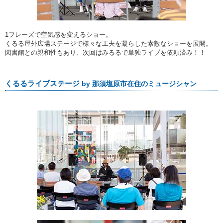
1フレーズで空気感を変えるショー。
くるる屋外広場ステージで様々な工夫を凝らした素敵なショーを展開。
図書館との親和性もあり、次回はみるるで単独ライブを依頼済み！！
くるるライブステージ
by 那須塩原市在住のミュージシャン