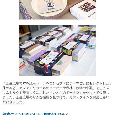
「芝生広場で本を読もう！」をコンセプトにテーマごとにセレクトした3
冊の本と、カフェモリコーネのコーヒーや森林ノ牧場の牛乳、そしてス
キムミルクを美味しく活用した「いとこのドーナツ」をセットで販売し
ました。芝生広場の好きな場所を見つけて、カフェタイムをお楽しみい
ただきました。
絵本のうたいきかせ
by 株式会社ひらく