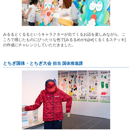
みるるとくるるというキャラクターが出てくるお話を楽しみながら、こ
ころで感じたものにぴったりな色で[みるるめがね]or[くるくるステッキ]
の作成にチャレンジしていただきました。
とちぎ国体・とちぎ大会
担当 国体推進課