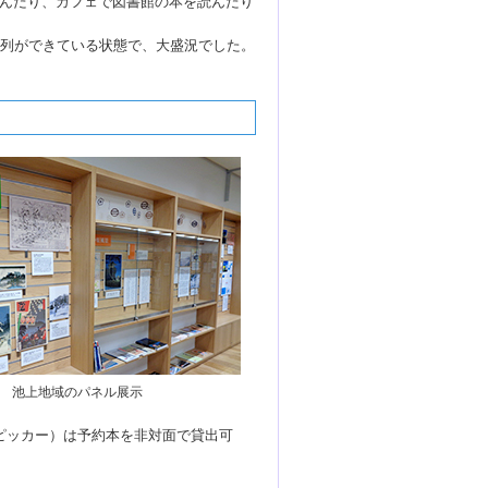
んだり、カフェで図書館の本を読んだり
に列ができている状態で、大盛況でした。
池上地域のパネル展示
ピッカー）は予約本を非対面で貸出可