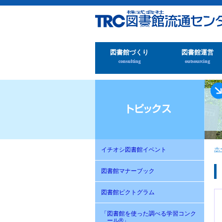
図書館づくり
図書館運営
consulting
outsourcing
ホ
イチオシ図書館イベント
図書館マナーブック
図書館ピクトグラム
「図書館を使った調べる学習コンク
ール®」