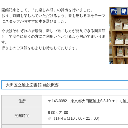
開館記念として、「お楽しみ袋」の貸出を行いました。
おうち時間を楽しんでいただけるよう、春を感じる本をテーマ
にスタッフがおすすめ本を選びました。
今後はそれぞれの居場所、新しい過ごし方が発見できる図書館
として安全に多くの方にご利用いただけるよう努めてまいりま
す。
皆さまのご来館を心よりお待ちしております。
大田区立池上図書館 施設概要
住所
〒146-0082 東京都大田区池上6-3-10 エトモ池
9:00～21:00
開館時間
※（1月4日は10：00～21：00）