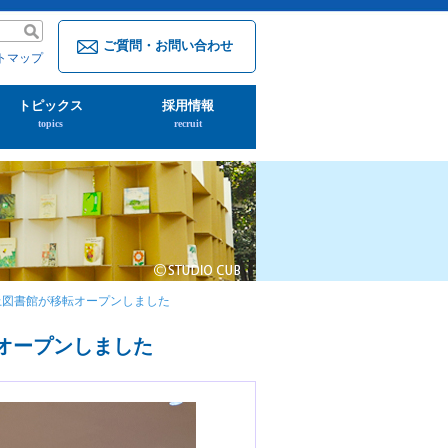
ご質問・お問い合わせ
トマップ
トピックス
採用情報
topics
recruit
池上図書館が移転オープンしました
転オープンしました