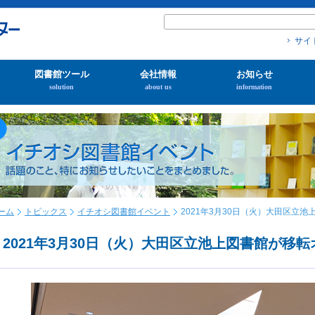
サイ
図書館ツール
会社情報
お知らせ
solution
about us
information
ーム
トピックス
イチオシ図書館イベント
2021年3月30日（火）大田区立
2021年3月30日（火）大田区立池上図書館が移