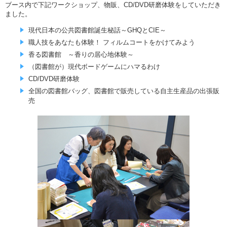
ブース内で下記ワークショップ、物販、CD/DVD研磨体験をしていただき
ました。
現代日本の公共図書館誕生秘話～GHQとCIE～
職人技をあなたも体験！ フィルムコートをかけてみよう
香る図書館 ～香りの居心地体験～
（図書館が）現代ボードゲームにハマるわけ
CD/DVD研磨体験
全国の図書館バッグ、図書館で販売している自主生産品の出張販
売