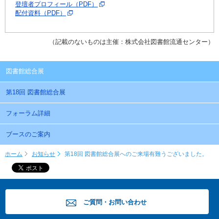
登壇者プロフィール（PDF）
配付資料（PDF）
（記載のないものは主催：株式会社図書館流通センター）
図書館総合展
第18回 図書館総合展
フォーラム詳細
ブースのご案内
ホーム
お知らせ
第18回 図書館総合展へのご来場有難うございました。
ご質問・お問い合わせ