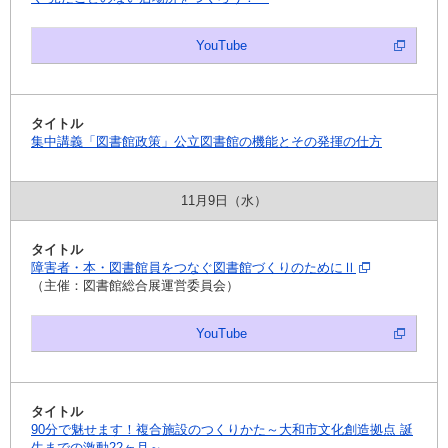
YouTube
集中講義「図書館政策」公立図書館の機能とその発揮の仕方
11月9日（水）
障害者・本・図書館員をつなぐ図書館づくりのためにⅡ
（主催：図書館総合展運営委員会）
YouTube
90分で魅せます！複合施設のつくりかた～大和市文化創造拠点 誕
生までの激動22ヶ月～