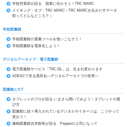
学校営業部が語る 授業に生かそう！TRC MARC
メイキング・オブ・TRC MARC～TRC MARCを生みだすデータ
部ってどんなところ？～
学校図書館
学校図書館の選書ツールを使いこなそう！
学校図書館を電算化しよう！
デジタルアーカイブ・電子図書館
電子図書館サービス「TRC-DL」は、生まれ変わります
ADEACで見る真田丸―デジタルアーカイブの世界―
図書館とICT
タブレットのプロが語る いまさら聞いてみよう！タブレットの選
び方
図書館に続々導入されているデジタルサイネージは、こうやって
使おう！
篠崎図書館吉井館長が語る Pepperの上司になって