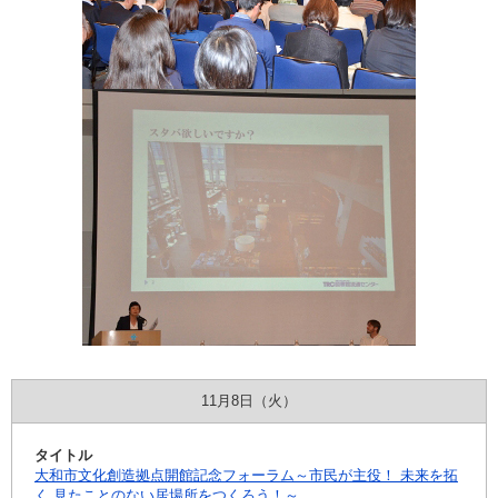
11月8日（火）
大和市文化創造拠点開館記念フォーラム～市民が主役！ 未来を拓
く 見たことのない居場所をつくろう！～