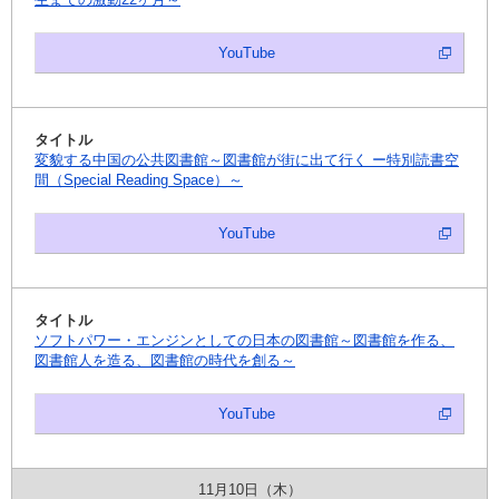
YouTube
変貌する中国の公共図書館～図書館が街に出て行く ー特別読書空
間（Special Reading Space）～
YouTube
ソフトパワー・エンジンとしての日本の図書館～図書館を作る、
図書館人を造る、図書館の時代を創る～
YouTube
11月10日（木）