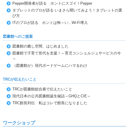
Pepper開発者が語る ホントにスゴイ！Pepper
タブレットのプロが語る いまさら聞いてみよう！タブレットの選
び方
ITのプロが語る ホントは怖～い...Wi-Fi導入
図書館へのご提案
図書館の癒し空間、はじめました
図書館で子育て世代を支援！～育児コンシェルジュサービスの今
～
（図書館が）現代ボードゲームにハマるわけ
TRCが伝えたいこと
TRCが図書館総合展で伝えたいこと
現代日本の公共図書館誕生秘話～GHQとCIE～
TRC館長列伝 私はコレで館長になりました
ワークショップ