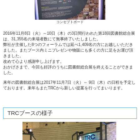
コンセプトボード
2016年11月8日（火）～10日（木）の3日間行われた第18回図書館総合展
は、31,355名の来場者数にて無事終了いたしました。
弊社が主催した8つのフォーラムでは延べ1,409名の方にお越しいただき
ました。またブース内ミニプレゼンや物販にも多くの方に足をお運び頂
きました。
改めて心より感謝申し上げます。
おかげさまで、今回も好評のうちに図書館総合展を終えることができま
した。
来年の図書館総合展は2017年11月7日（火）～ 9日（木）の日程を予定し
ております。来年もまたTRCから新しい提案を行ってまいります。
TRCブースの様子