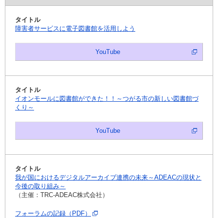
障害者サービスに電子図書館を活用しよう
YouTube
イオンモールに図書館ができた！！～つがる市の新しい図書館づ
くり～
YouTube
我が国におけるデジタルアーカイブ連携の未来～ADEACの現状と
今後の取り組み～
（主催：TRC-ADEAC株式会社）
フォーラムの記録（PDF）