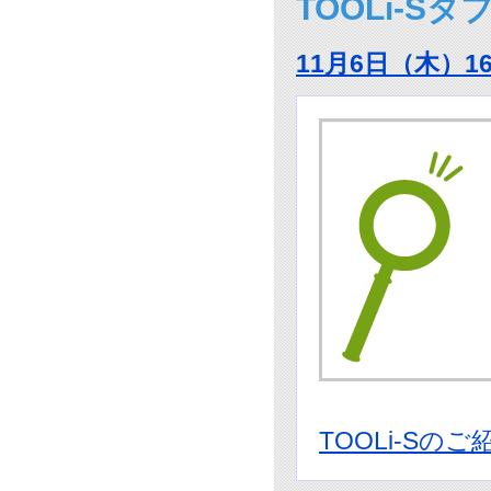
TOOLi-S
11月6日（木）1
TOOLi-Sのご