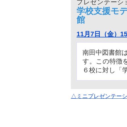
プレゼンテーショ
学校支援モ
館
11月7日（金）1
南田中図書館
す。この特徴
６校に対し「
△ミニプレゼンテーシ