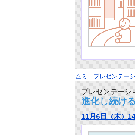
△ミニプレゼンテーシ
プレゼンテーショ
進化し続ける
11月6日（木）1