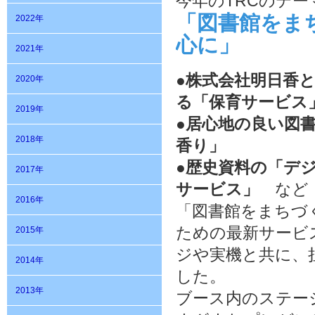
今年のTRCのテー
「図書館をま
2022年
心に」
2021年
●株式会社明日香
2020年
る「保育サービス
2019年
●居心地の良い図
2018年
香り」
●歴史資料の「デ
2017年
サービス」
など
2016年
「図書館をまちづ
ための最新サービ
2015年
ジや実機と共に、
2014年
した。
2013年
ブース内のステー