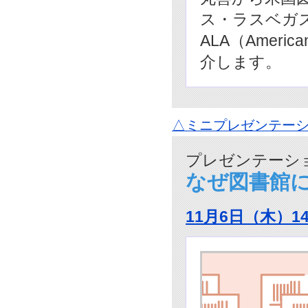
ス・ラスベガ
ALA（Americ
介します。
△ミニプレゼンテーシ
プレゼンテーショ
なぜ図書館
11月6日（木）1