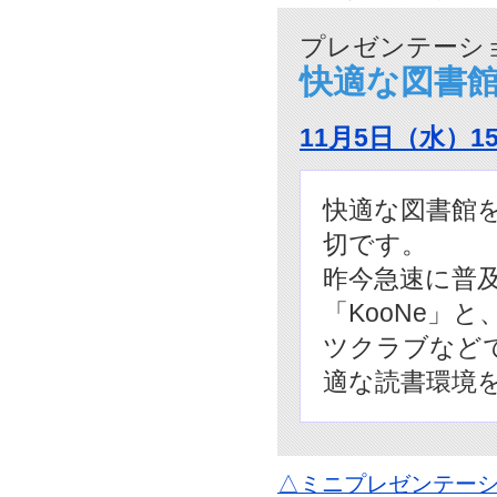
プレゼンテーショ
快適な図書
11月5日（水）1
快適な図書館
切です。
昨今急速に普
「KooNe」
ツクラブなどで
適な読書環境
△ミニプレゼンテーシ