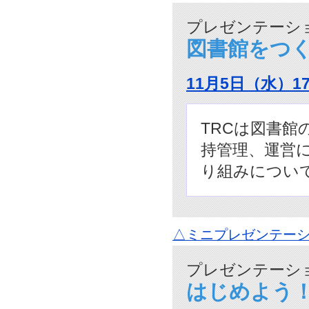
プレゼンテーショ
図書館をつ
11月5日（水）1
TRCは図書館
持管理、運営
り組みについ
△ミニプレゼンテーシ
プレゼンテーショ
はじめよう