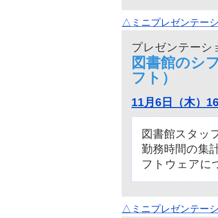
△ミニプレゼンテーシ
プレゼンテーショ
図書館のシフ
フト）
11月6日（木）1
図書館スタッ
勤務時間の集
フトウェアに
△ミニプレゼンテーシ