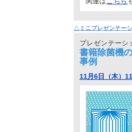
関連は
こちら
△ミニプレゼンテーシ
プレゼンテーショ
書籍除菌機
事例
11月6日（木）1