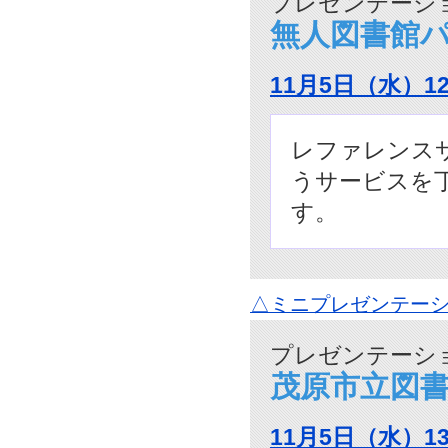
プレゼンテーショ
無人図書館
11月5日（水）1
レファレンス
うサービスを
す。
△ミニプレゼンテーシ
プレゼンテーショ
茂原市立図
11月5日（水）1