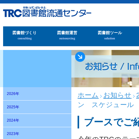
図書館づくり
図書館運営
図書館ツール
consulting
outsourcing
solution
ホーム
お知らせ
2026年
ン スケジュール
2025年
ブースでご
2024年
2023年