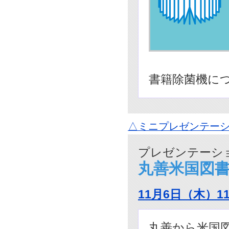
書籍除菌機に
△ミニプレゼンテーシ
プレゼンテーショ
丸善米国図
11月6日（木）1
丸善から米国