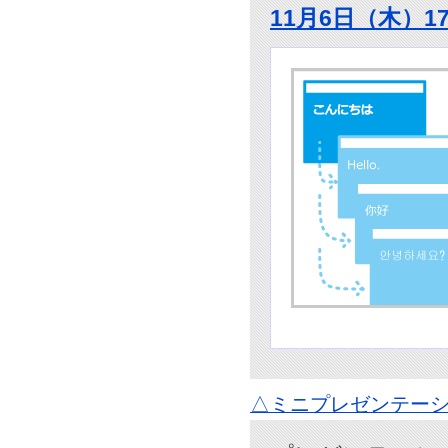
11月6日（木）1
△ミニプレゼンテーシ