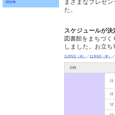
まざまなプレゼン
2012年
た。
スケジュールが決
図書館をまちづく
しました。お立ち
11月5日（水）
／
11月6日（木）
／
日時
11
11
12
12