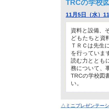
TRCの学校
11月5日（水）1
資料と設備、
どもたちと資
ＴＲＣは先生
を行っていま
読む力ととも
務について、
TRCの学校図
い。
△ミニプレゼンテーシ