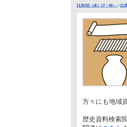
11月5日（水）17：40～
／
11
方々にも地域
歴史資料検索閲