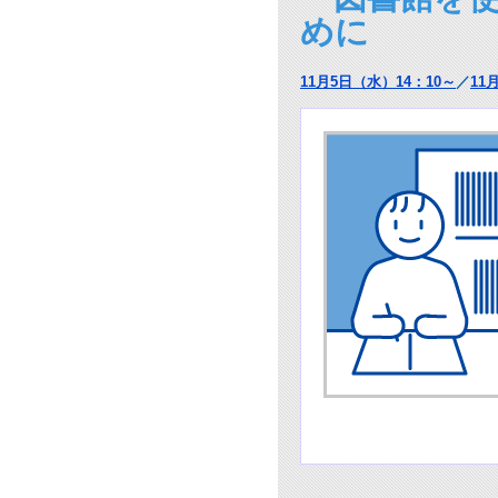
めに
11月5日（水）14：10～
／
11