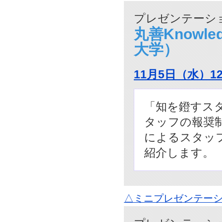
プレゼンテーショ
丸善Knowle
大学）
11月5日（水）1
「知を鐙すス
タッフの報奨制度「
によるスタッ
紹介します。
△ミニプレゼンテーシ