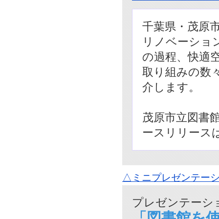
千葉県・茂原市
リノベーショ
の過程、快適
取り組みの数
介します。
茂原市立図書
ースリリース
△ミニプレゼンテーシ
プレゼンテーショ
「図書館を