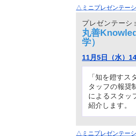
△ミニプレゼンテーシ
プレゼンテーショ
丸善Knowle
学）
11月5日（水）1
「知を鐙すス
タッフの報奨制度「
によるスタッ
紹介します。
△ミニプレゼンテーシ