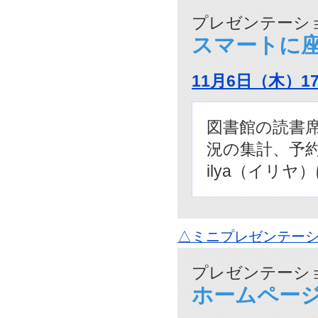
プレゼンテーショ
スマートに座
11月6日（木）1
図書館の読書
況の集計、予
ilya（イリ
△ミニプレゼンテーシ
プレゼンテーショ
ホームペー