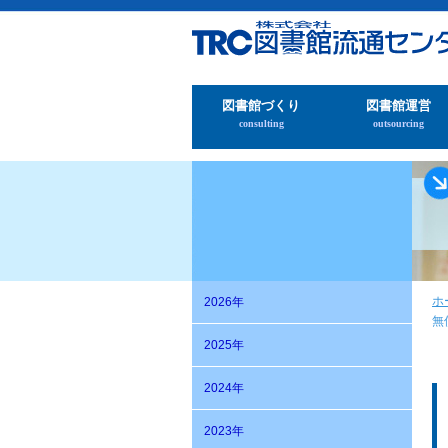
図書館づくり
図書館運営
consulting
outsourcing
ホ
2026年
無
2025年
2024年
2023年