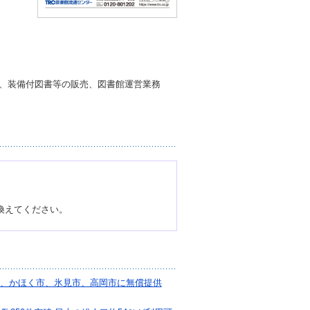
売、装備付図書等の販売、図書館運営業務
換えてください。
市、かほく市、氷見市、高岡市に無償提供