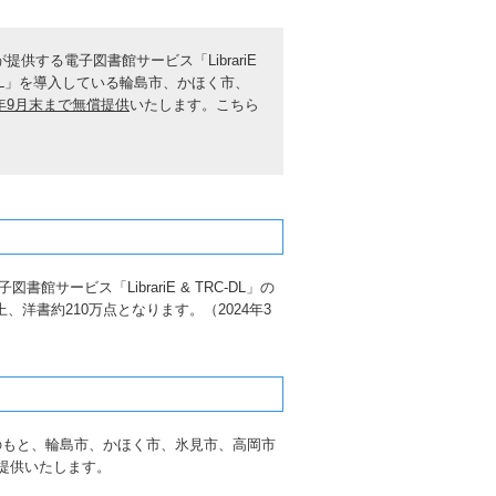
供する電子図書館サービス「LibrariE
TRC-DL」を導入している輪島市、かほく市、
4年9月末まで無償提供
いたします。こちら
図書館サービス「LibrariE & TRC-DL」の
、洋書約210万点となります。（2024年3
のもと、輪島市、かほく市、氷見市、高岡市
無償提供いたします。