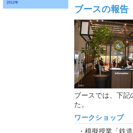
2012年
ブースの報告
ブースでは、下記
た。
ワークショップ
・模擬授業「鉄道