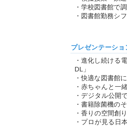
・学校図書館で
・図書館勤務シ
プレゼンテーショ
・進化し続ける電
DL」
・快適な図書館
・赤ちゃんと一緒
・デジタル公開
・書籍除菌機の
・香りの空間創り
・プロが見る日