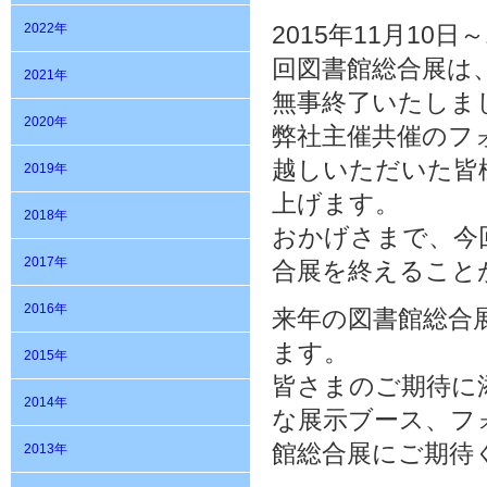
2022年
2015年11月10
回図書館総合展は
2021年
無事終了いたしま
2020年
弊社主催共催のフ
越しいただいた皆
2019年
上げます。
2018年
おかげさまで、今
2017年
合展を終えること
2016年
来年の図書館総合展
ます。
2015年
皆さまのご期待に
2014年
な展示ブース、フ
館総合展にご期待
2013年