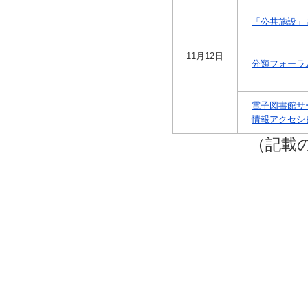
「公共施設」
11月12日
分類フォーラ
電子図書館サ
情報アクセシ
（記載