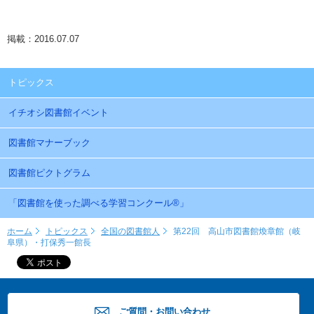
掲載：2016.07.07
トピックス
イチオシ図書館イベント
図書館マナーブック
図書館ピクトグラム
「図書館を使った調べる学習コンクール®」
ホーム
トピックス
全国の図書館人
第22回 高山市図書館煥章館（岐
阜県）・打保秀一館長
ご質問・お問い合わせ