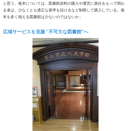
と思う。複本については、図書館資料の購入や運営に責任をもって関わ
る者は、少なくとも適正な基準を設けるなど制限して購入している。複
本を多く揃える図書館は少ないのではないか」
広域サービスを克服 ”不可欠な図書館”へ