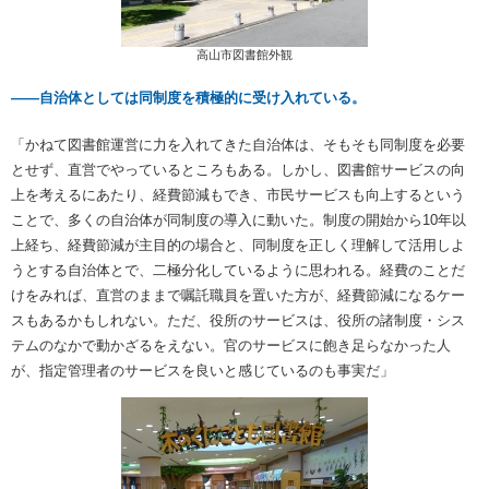
高山市図書館外観
――自治体としては同制度を積極的に受け入れている。
「かねて図書館運営に力を入れてきた自治体は、そもそも同制度を必要
とせず、直営でやっているところもある。しかし、図書館サービスの向
上を考えるにあたり、経費節減もでき、市民サービスも向上するという
ことで、多くの自治体が同制度の導入に動いた。制度の開始から10年以
上経ち、経費節減が主目的の場合と、同制度を正しく理解して活用しよ
うとする自治体とで、二極分化しているように思われる。経費のことだ
けをみれば、直営のままで嘱託職員を置いた方が、経費節減になるケー
スもあるかもしれない。ただ、役所のサービスは、役所の諸制度・シス
テムのなかで動かざるをえない。官のサービスに飽き足らなかった人
が、指定管理者のサービスを良いと感じているのも事実だ」