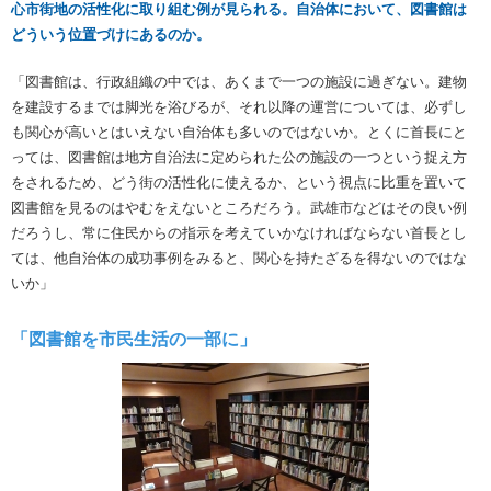
心市街地の活性化に取り組む例が見られる。自治体において、図書館は
どういう位置づけにあるのか。
「図書館は、行政組織の中では、あくまで一つの施設に過ぎない。建物
を建設するまでは脚光を浴びるが、それ以降の運営については、必ずし
も関心が高いとはいえない自治体も多いのではないか。とくに首長にと
っては、図書館は地方自治法に定められた公の施設の一つという捉え方
をされるため、どう街の活性化に使えるか、という視点に比重を置いて
図書館を見るのはやむをえないところだろう。武雄市などはその良い例
だろうし、常に住民からの指示を考えていかなければならない首長とし
ては、他自治体の成功事例をみると、関心を持たざるを得ないのではな
いか」
「図書館を市民生活の一部に」