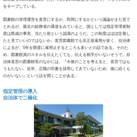
をキープしている。
図書館の管理運営を直営にするか、民間にするかという議論がまだ見て
とれるが、最近の総務省の通達をみていると、国としては指定管理者制
度は既成の事実、当たり前という認識のようだ。この制度はほぼ定着し
たと見ていいのではないか。直営図書館でも非正規雇用が多く、自治体
によるが、5年を限度に雇用止するところも多いとの話である。そのた
め、図書館員のスキルを伝えたくても、伝える相手がいないそうで、自
治体直営の図書館長のなかには、『今後のことを考えると、直営ではも
うもたない。近年、正職の司書を採用してきていないため、後に続くも
のがいない』という話を聞くことがある」
指定管理の導入
自治体で二極化