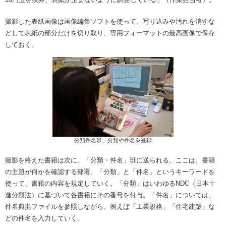
撮影した表紙画像は画像編集ソフトを使って、写り込みや汚れを消すな
どして表紙の部分だけを切り取り、専用フォーマットの最高画像で保存
しておく。
分類件名班、分類や件名を登録
撮影を終えた書籍は次に、「分類・件名」班に送られる。ここは、書籍
の主題が何かを確認する部署。「分類」と「件名」というキーワードを
使って、書籍の内容を規定していく。「分類」はいわゆるNDC（日本十
進分類法）に基づいて各書籍にその番号を付与。「件名」については、
件名典拠ファイルを参照しながら、例えば「工業規格」「住宅建築」な
どの件名を入力していく。