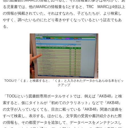
他の図書館のMARCの情報と比べると、その情報量の多さは明らかで、あ
る児童書では、他のMARCの情報量を1とすると、TRC MARCは4倍以上
の情報が掲載されていた。それはすなわち、子どもたちが、より検索し
やすく、調べたいものにたどり着きやすくなっているという証左でもあ
る。
TOOLiで「くま」と検索すると、「くま」と入力されたデータからあらゆる本をピッ
クアップ
「TOOLiという図書館専用ポータルサイトでは、例えば『AKB48』と検
索すると、仮にタイトルが『初めてのクラリネット』などで『AKB48』
の文字が入っていなくても、目次に載っている『AKB48』関連の楽曲を
すべて検索し、表示する。ほかにも、文学賞の受賞や書評紹介された際
の情報も、その都度データを追加して、データベースをメンテナンスし