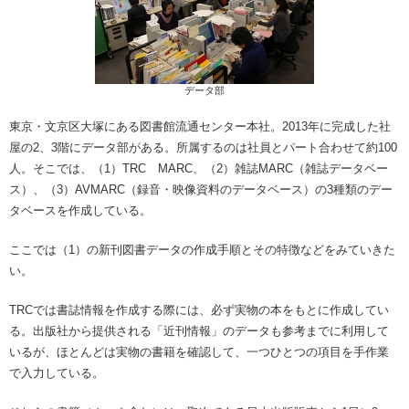
データ部
東京・文京区大塚にある図書館流通センター本社。2013年に完成した社
屋の2、3階にデータ部がある。所属するのは社員とパート合わせて約100
人。そこでは、（1）TRC MARC、（2）雑誌MARC（雑誌データベー
ス）、（3）AVMARC（録音・映像資料のデータベース）の3種類のデー
タベースを作成している。
ここでは（1）の新刊図書データの作成手順とその特徴などをみていきた
い。
TRCでは書誌情報を作成する際には、必ず実物の本をもとに作成してい
る。出版社から提供される「近刊情報」のデータも参考までに利用して
いるが、ほとんどは実物の書籍を確認して、一つひとつの項目を手作業
で入力している。