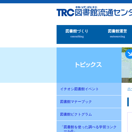
図書館づくり
図書館運営
consulting
outsourcing
ホ
イチオシ図書館イベント
図書館マナーブック
図書館ピクトグラム
「図書館を使った調べる学習コンク
ール®」