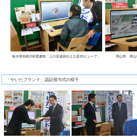
栃木県高根沢町図書館「上の原遺跡出土土器3Dビューア」
岡山県 津山
「やいたブランド」認証授与式の様子