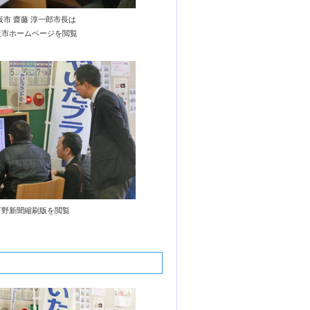
板市 齋藤 淳一郎市長は
板市ホームページを閲覧
下野新聞縮刷版を閲覧