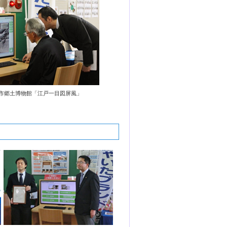
市郷土博物館「江戸一目図屏風」