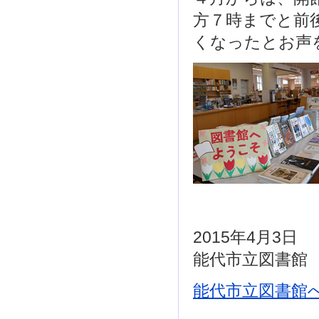
方７時までと前
くなったとお声
2015年4月3日
能代市立図書館
能代市立図書館