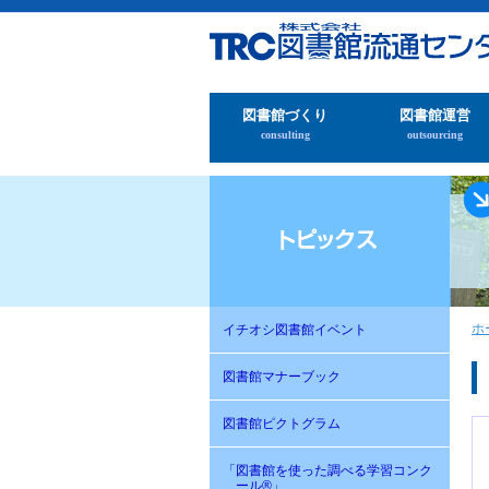
図書館づくり
図書館運営
consulting
outsourcing
ホ
イチオシ図書館イベント
図書館マナーブック
図書館ピクトグラム
「図書館を使った調べる学習コンク
ール®」