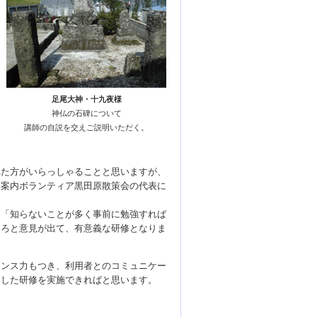
足尾大神・十九夜様
神仏の石碑について
講師の自説を交えご説明いただく。
れた方がいらっしゃることと思いますが、
、案内ボランティア黒田原散策会の代表に
」「知らないことが多く事前に勉強すれば
いろと意見が出て、有意義な研修となりま
レンス力もつき、利用者とのコミュニケー
うした研修を実施できればと思います。