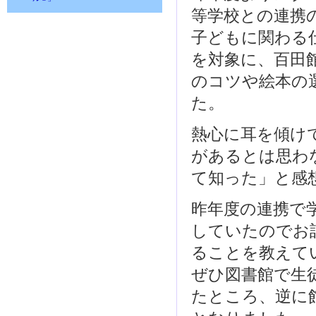
等学校との連携
子どもに関わる
を対象に、百田
のコツや絵本の
た。
熱心に耳を傾け
があるとは思わ
て知った」と感
昨年度の連携で
していたのでお
ることを教えて
ぜひ図書館で生
たところ、逆に