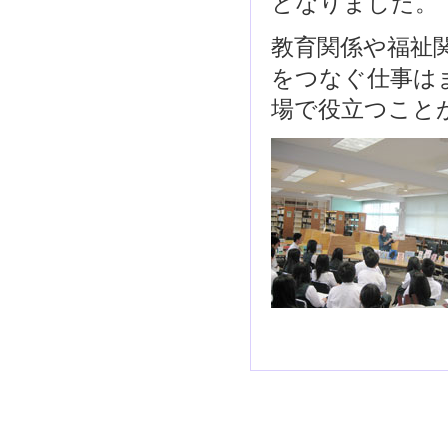
となりました。
教育関係や福祉
をつなぐ仕事は
場で役立つこと