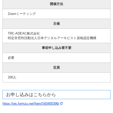
開催方法
Zoomミーティング
主催
TRC-ADEAC株式会社
特定非営利活動法人日本デジタルアーキビスト資格認定機構
事前申し込み要不要
必要
定員
200人
お申し込みはこちらから
https://ws.formzu.net/fgen/S60400396/