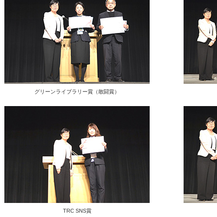
グリーンライブラリー賞（敢闘賞）
TRC SNS賞