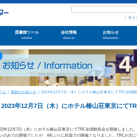
サイ
図書館ツール
会社情報
お知らせ
solution
about us
information
ーム
最新のお知らせ
2023年12月7日（木）にホテル椿山荘東京にてTRC全国
2023年12月7日（木）にホテル椿山荘東京にて
023年12月7日（木）にホテル椿山荘東京にてTRC全国館長会を開催しまし
ンのみでの開催でしたが、4年ぶりに対面での開催となりました。TRCが主