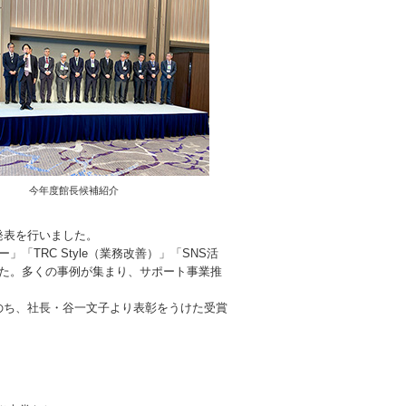
今年度館長候補紹介
発表を行いました。
「TRC Style（業務改善）」「SNS活
した。多くの事例が集まり、サポート事業推
のち、社長・谷一文子より表彰をうけた受賞