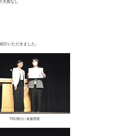
※大賞なし
ご紹介いただきました。
TRC障がい者雇用賞