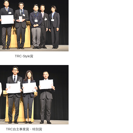
TRC-Style賞
TRC自主事業賞・特別賞