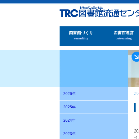
図書館づくり
図書館運営
consulting
outsourcing
ホ
2026年
2025年
2024年
2
2023年
イ