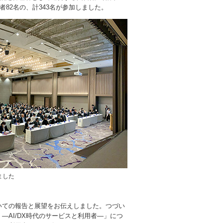
82名の、計343名が参加しました。
ました
いての報告と展望をお伝えしました。つづい
AI/DX時代のサービスと利用者―」につ