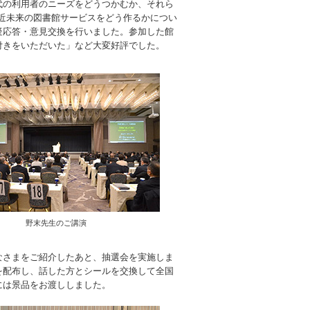
代の利用者のニーズをどうつかむか、それら
、近未来の図書館サービスをどう作るかについ
疑応答・意見交換を行いました。参加した館
付きをいただいた」など大変好評でした。
野末先生のご講演
なさまをご紹介したあと、抽選会を実施しま
を配布し、話した方とシールを交換して全国
には景品をお渡ししました。