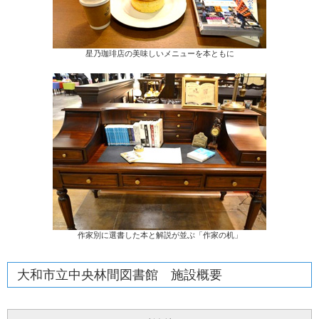
星乃珈琲店の美味しいメニューを本ともに
作家別に選書した本と解説が並ぶ「作家の机」
大和市立中央林間図書館 施設概要