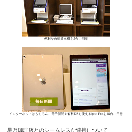
便利な自動貸出機を2台ご用意
インターネットはもちろん、電子新聞や有料DBも使えるipad Proを10台ご用意
星乃珈琲店とのシームレスな連携について