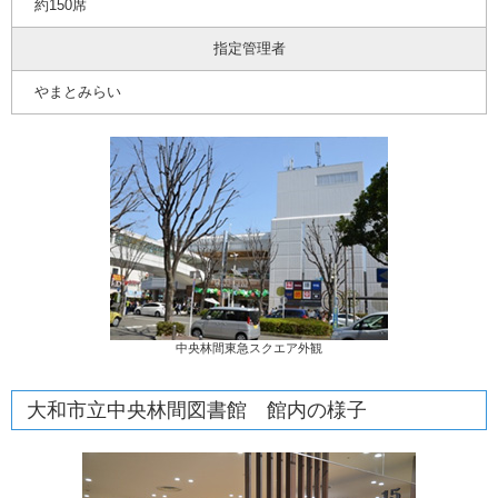
約150席
指定管理者
やまとみらい
中央林間東急スクエア外観
大和市立中央林間図書館 館内の様子